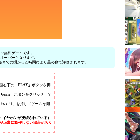
ョン無料ゲームです。
ムオーバーとなります。
壊までに掛かった時間により星の数で評価されます。
面右下の
「PLAY」
ボタンを押
t Game」
ボタンをクリックして
上の
「1」
を押してゲームを開
・イヤホンが接続されている）
が正常に動作しない場合があり