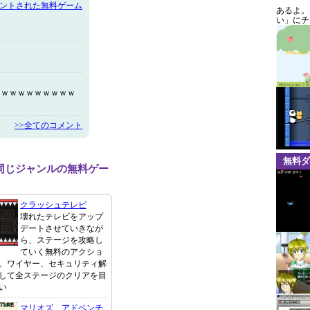
メントされた無料ゲーム
あるよ。
い」にチ
ｗｗｗｗｗｗｗｗｗｗ
>>全てのコメント
無料ダ
同じジャンルの無料ゲー
クラッシュテレビ
壊れたテレビをアップ
デートさせていきなが
ら、ステージを攻略し
ていく無料のアクショ
。ワイヤー、セキュリティ解
して全ステージのクリアを目
い
マリオズ アドベンチ