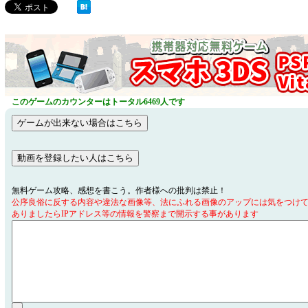
このゲームのカウンターはトータル6469人です
無料ゲーム攻略、感想を書こう。作者様への批判は禁止！
公序良俗に反する内容や違法な画像等、法にふれる画像のアップには気をつけ
ありましたらIPアドレス等の情報を警察まで開示する事があります