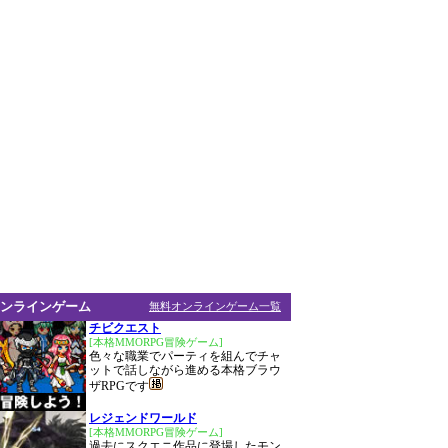
ンラインゲーム
無料オンラインゲーム一覧
チビクエスト
[本格MMORPG冒険ゲーム]
色々な職業でパーティを組んでチャ
ットで話しながら進める本格ブラウ
ザRPGです
レジェンドワールド
[本格MMORPG冒険ゲーム]
過去にスクエニ作品に登場したモン