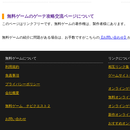
無料ゲームのゲーテ攻略交流ページについて
このページはリンクフリーです。無料ゲームの著作権は、製作者様にあります。
無料ゲームの紹介に問題がある場合は、お手数ですがこちらの
【お問い合わせ】
無料ゲームについて
リンクについ
利用規約
相互リンク集
免責事項
ゲームサイト
プライバシーポリシー
オンラインゲ
会社概要
無料オンライ
無料ゲーム チビクエスト２
オンラインゲ
新作オンライ
お問い合わせ
おすすめオン