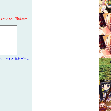
てください。通報等が
メントされた無料ゲーム