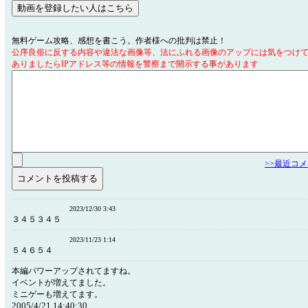
無料ゲーム攻略、感想を書こう。作者様への批判は禁止！
公序良俗に反する内容や違法な画像等、法にふれる画像のアップには気をつけ
ありましたらIPアドレス等の情報を警察まで開示する事があります
>>最近コ
2023/12/30 3:43
３４５３４５
2023/11/23 1:14
５４６５４
本編パワーアップされてますね。
イベントが増えてました。
ミニゲーも増えてます。
2005/4/21 14:40:30