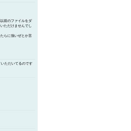
以前のファイルをダ
ていただけませんでし
たらに強いぜとか言
ていただいてるのです