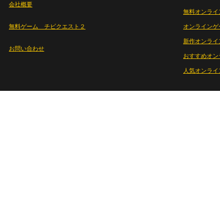
会社概要
無料オンライ
無料ゲーム チビクエスト２
オンラインゲ
新作オンライ
お問い合わせ
おすすめオン
人気オンライ