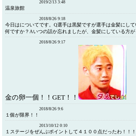
2019/2/13 3:48
温泉旅館
2018/8/26 9:18
今日はについてです。Q選手は黒髪ですが選手は金髪にして
何ですか？Aいつの話か忘れましたが、金髪にしている方が
2018/8/26 9:17
金の卵一個！！GET！！
2018/8/26 9:6
１個が限界！！
2013/10/12 0:10
１ステージをぜんぶポイントして４１００点だったわ！！