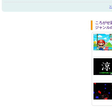
ころがせ
ジャンル