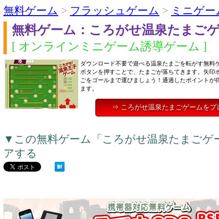
無料ゲーム
>
フラッシュゲーム
>
ミニゲー
無料ゲーム：ころがせ温泉たまご
[ オンラインミニゲーム誘導ゲーム ]
ダウンロード不要で遊べる温泉たまごを転がす無料
ボタンを押すことで、たまごが落ちてきます。矢印
ごをゴールまで運びましょう！通過したポイントが
ます。
⇒ ころがせ温泉たまごゲームをプ
▼この無料ゲーム「ころがせ温泉たまごゲ
アする