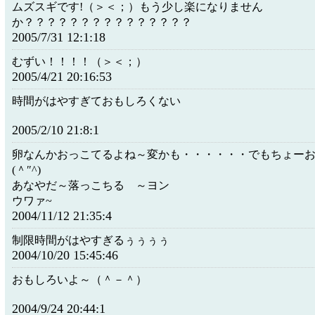
ムズスギです!（＞＜；）もう少し楽になりません
か？？？？？？？？？？？？？？？
2005/7/31 12:1:18
むずい！！！！（＞＜；）
2005/4/21 20:16:53
時間がはやすぎておもしろくない
2005/2/10 21:8:1
卵なんかおっこてるよね～変かも・・・・・・でもちょー
(＾″^)
あなやだ～落っこちる ～ヨン
ウワァ~
2004/11/12 21:35:4
制限時間がはやすぎるぅぅぅぅ
2004/10/20 15:45:46
おもしろいよ～（＾－＾）
2004/9/24 20:44:1