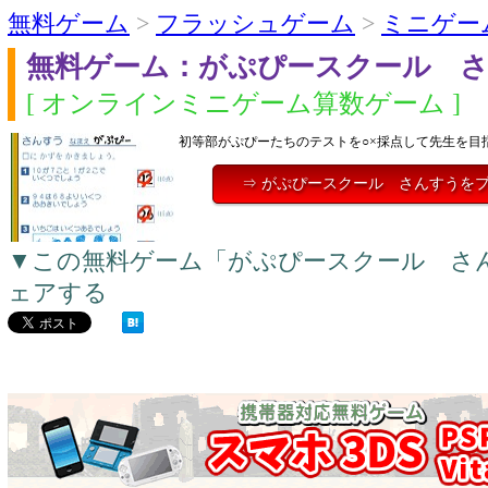
無料ゲーム
>
フラッシュゲーム
>
ミニゲー
無料ゲーム：がぷぴースクール 
[ オンラインミニゲーム算数ゲーム ]
初等部がぷぴーたちのテストを○×採点して先生を目
⇒ がぷぴースクール さんすうを
▼この無料ゲーム「がぷぴースクール さ
ェアする