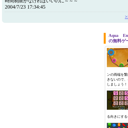
時間制限がなければいいのに～～～
2004/7/23 17:34:45
Aqua E
の無料ゲ
ンの両端を繋
きないので、
しましょう！
る向きにする