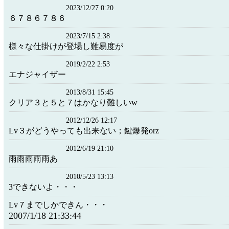
2023/12/27 0:20
６７８６７８６
2023/7/15 2:38
様々な仕掛けが登場し難易度が
2019/2/22 2:53
エナジャイザー
2013/8/31 15:45
クリア３と５と７はかなり難しいw
2012/12/26 12:17
Lv３がどうやっても出来ない；鍵爆発orz
2012/6/19 21:10
雨雨雨雨雨あ
2010/5/23 13:13
3できないよ・・・
Lv７までしかできん・・・
2007/1/18 21:33:44