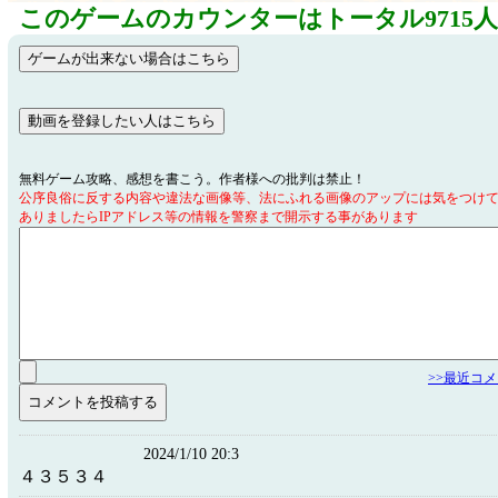
このゲームのカウンターはトータル9715
無料ゲーム攻略、感想を書こう。作者様への批判は禁止！
公序良俗に反する内容や違法な画像等、法にふれる画像のアップには気をつけ
ありましたらIPアドレス等の情報を警察まで開示する事があります
>>最近コ
2024/1/10 20:3
４３５３４