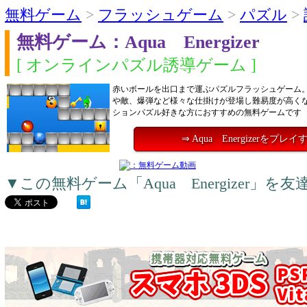
無料ゲーム
>
フラッシュゲーム
>
パズル
>
無料ゲーム：Aqua Energizer
[ オンラインパズル誘導ゲーム ]
赤いボールを出口まで運ぶパズルフラッシュゲーム
や敵、爆弾など様々な仕掛けが登場し難易度が高く
ションパズル好きな方におすすめの無料ゲームです
⇒ Aqua Energizerをプレイ
▼この無料ゲーム「Aqua Energizer」