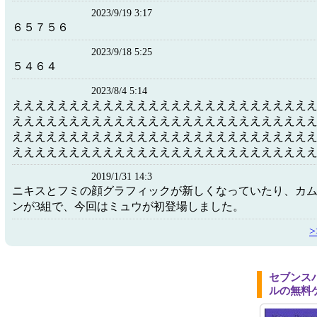
2023/9/19 3:17
６５７５６
2023/9/18 5:25
５４６４
2023/8/4 5:14
ええええええええええええええええええええええええええ
ええええええええええええええええええええええええええ
ええええええええええええええええええええええええええ
ええええええええええええええええええええええええええ
2019/1/31 14:3
ニキスとフミの顔グラフィックが新しくなっていたり、カム
ンが3組で、今回はミュウが初登場しました。
セブンス
ルの無料