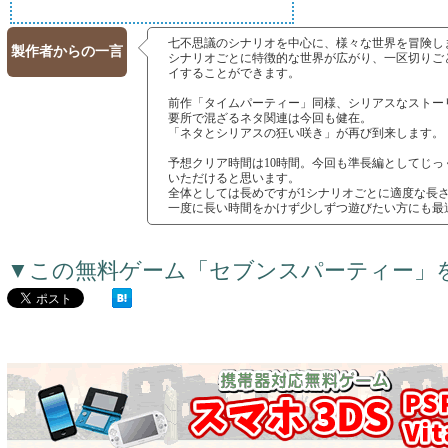
七不思議のシナリオを中心に、様々な世界を冒険し
製作者からの一言
シナリオごとに特徴的な世界が広がり、一区切りご
イすることができます。
前作「タイムパーティー」同様、シリアスなストー
要所で混ざるネタ関連は今回も健在。
「ネタとシリアスの狂い咲き」が再び到来します。
予想クリア時間は10時間。今回も準長編としてじっ
いただけると思います。
全体としては長めですが1シナリオごとに適度な長
一度に長い時間をかけず少しずつ遊びたい方にも最
▼この無料ゲーム「セブンスパーティー」