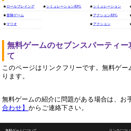
★
ロールプレイング
★
シミュレーションRPG
★
シミュレーション
★
冒険ゲーム
★
アクションRPG
★
マリオ
★
アクション
無料ゲームのセブンスパーティー
て
このページはリンクフリーです。無料ゲー
ります。
無料ゲームの紹介に問題がある場合は、お
合わせ】
からご連絡下さい。
無料ゲームについて
リンクについ