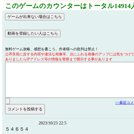
このゲームのカウンターはトータル14914
無料ゲーム攻略、感想を書こう。作者様への批判は禁止！
公序良俗に反する内容や違法な画像等、法にふれる画像のアップには気をつけ
ありましたらIPアドレス等の情報を警察まで開示する事があります
>>最近コ
2023/10/23 22:5
５４６５４