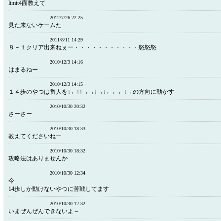
limit4面教えて
2012/7/26 22:25
見た来ないケームた
2011/8/11 14:29
８－１クリア出来ねぇー・・・・・・・・・・・怒怒怒
2010/12/3 14:16
はまるねー
2010/12/3 14:15
１４歩のやつは番人を↓←↑↑→→↓→↓←←←↓→の方向に動かす
2010/10/30 20:32
さーさー
2010/10/30 18:33
教えてくださいねー
2010/10/30 18:32
攻略法はありませんか
2010/10/30 12:34
今
14歩しか動けないやつに苦戦してます
2010/10/30 12:32
いまぜんぜんできないよ～