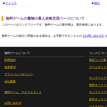
★
テトリス
★
脱出
無料ゲームの魔物の番人攻略交流ページについて
このページはリンクフリーです。無料ゲームの著作権は、製作者様にあります。
無料ゲームの紹介に問題がある場合は、お手数ですがこちらの
【お問い合わせ】
無料ゲームについて
リンクについ
利用規約
相互リンク集
免責事項
ゲームサイト
プライバシーポリシー
オンラインゲ
会社概要
無料オンライ
無料ゲーム チビクエスト２
オンラインゲ
新作オンライ
お問い合わせ
おすすめオン