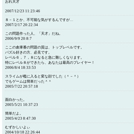
おれ天才
2007/12/23 11:23:46
８－１とか、不可能な気がするんですが…
2007/2/17 20:22:34
この問題作った人、「天才」だね。
2006/9/9 20:8:7
ここの倉庫番の問題の質は、トップレベルです。
パズル好きの方、必見です。
レベル６，７，８になると急に難しくなります。
特にレベル８ができたら、あなたは最高のプレイヤー！
2006/8/4 18:33:53
スライムが檻に入ると変な顔でした（＾－＾）
でもゲームは簡単だった＾＾
2005/7/22 20:57:18
面白かった。
2005/5/21 10:37:23
簡単だよ。
2005/4/23 8:47:30
むずかしいよぃ
2004/10/18 22:26:44