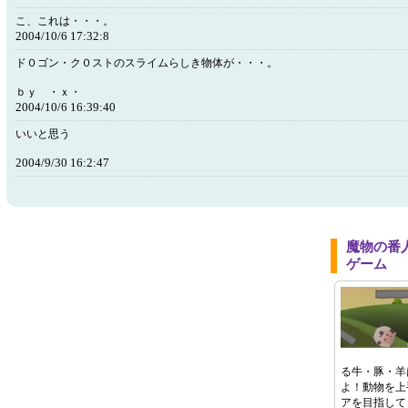
こ、これは・・・。
2004/10/6 17:32:8
ド０ゴン・ク０ストのスライムらしき物体が・・・。
ｂｙ ・ｘ・
2004/10/6 16:39:40
いいと思う
2004/9/30 16:2:47
魔物の番
ゲーム
る牛・豚・羊
よ！動物を上
アを目指して