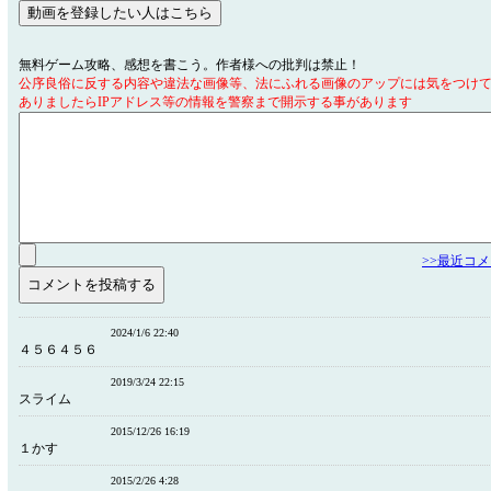
無料ゲーム攻略、感想を書こう。作者様への批判は禁止！
公序良俗に反する内容や違法な画像等、法にふれる画像のアップには気をつけ
ありましたらIPアドレス等の情報を警察まで開示する事があります
>>最近コ
2024/1/6 22:40
４５６４５６
2019/3/24 22:15
スライム
2015/12/26 16:19
１かす
2015/2/26 4:28