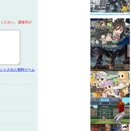
てください。通報等が
メントされた無料ゲーム