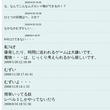
2010/4/18 19:40
な、なんでこんなムズカシイ物ができるの！？
2010/4/18 19:38
ひとつの目標はー。２分？
2010/4/18 19:33
なかなかむずかしい…
2009/8/4 10:47
8-6だけできない・・・
私74才
爆発したり、時間に追われるゲームは大嫌いです。
魔物・・・は、じっくり考えられるから嬉しいです。
2009/1/20 22:18:49
むずい
2008/11/28 17:41:41
むずいよ・・・
2008/11/8 14:1:33
簡単いってる奴
レベル１しかやってないだろ
2008/8/16 18:51:56