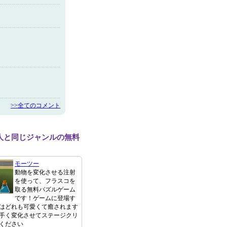
>>全てのコメント
人と同じジャンルの無料
モーツー
動物を変化させる注射
を使って、フラスコを
取る無料パズルゲーム
です！ゲームに登場す
はどれも可愛くて癒されます
手く変化させてステージクリ
ください