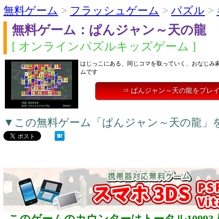
無料ゲーム
>
フラッシュゲーム
>
パズル
>
無料ゲーム：ぱんジャン～天の龍
[ オンラインパズルキッズゲーム ]
はじっこにある、同じコマを取っていく、おなじみ
ムです
⇒ ぱんジャン～天の龍をプレ
▼この無料ゲーム「ぱんジャン～天の龍」