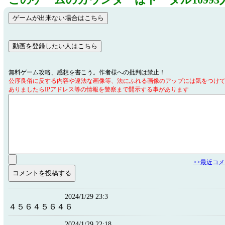
このゲームのカウンターはトータル10993
無料ゲーム攻略、感想を書こう。作者様への批判は禁止！
公序良俗に反する内容や違法な画像等、法にふれる画像のアップには気をつけ
ありましたらIPアドレス等の情報を警察まで開示する事があります
>>最近コ
2024/1/29 23:3
４５６４５６４６
2024/1/29 22:18