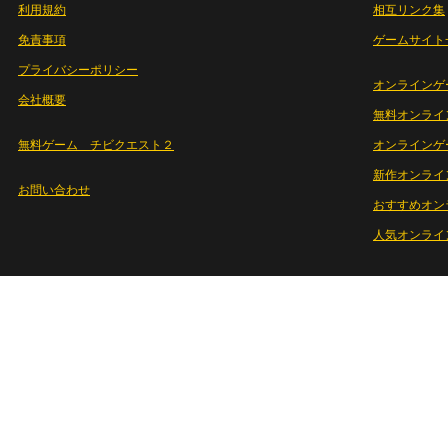
利用規約
相互リンク集
免責事項
ゲームサイト
プライバシーポリシー
オンラインゲ
会社概要
無料オンライ
無料ゲーム チビクエスト２
オンラインゲ
新作オンライ
お問い合わせ
おすすめオン
人気オンライ