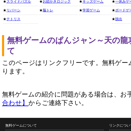
★
スライドパズル
★
お絵かきロジック
★
キッズゲーム
★
一休みゲ
★
リバーシ
★
脳トレ
★
学習ゲーム
★
ボードゲ
★
テトリス
★
脱出
無料ゲームのぱんジャン～天の龍
て
このページはリンクフリーです。無料ゲー
ります。
無料ゲームの紹介に問題がある場合は、お
合わせ】
からご連絡下さい。
無料ゲームについて
リンクについ