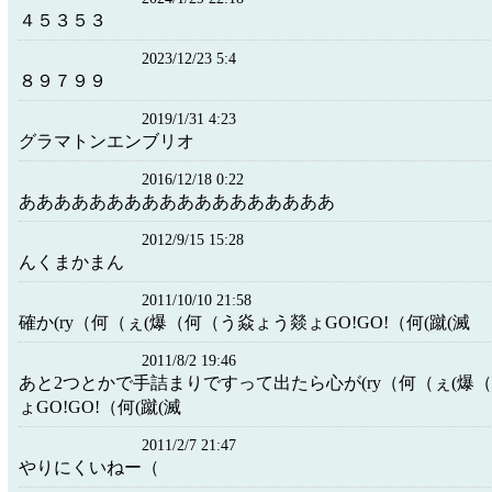
４５３５３
2023/12/23 5:4
８９７９９
2019/1/31 4:23
グラマトンエンブリオ
2016/12/18 0:22
ああああああああああああああああああ
2012/9/15 15:28
んくまかまん
2011/10/10 21:58
確か(ry（何（ぇ(爆（何（う焱ょう燚ょGO!GO!（何(蹴(滅
2011/8/2 19:46
あと2つとかで手詰まりですって出たら心が(ry（何（ぇ(爆
ょGO!GO!（何(蹴(滅
2011/2/7 21:47
やりにくいねー（