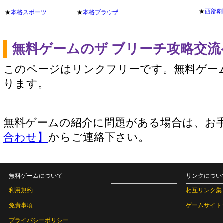
★
西部劇
★
本格スポーツ
★
本格ブラウザ
無料ゲームのザ ブリーチ攻略交
このページはリンクフリーです。無料ゲー
ります。
無料ゲームの紹介に問題がある場合は、お
合わせ】
からご連絡下さい。
無料ゲームについて
リンクについ
利用規約
相互リンク集
免責事項
ゲームサイト
プライバシーポリシー