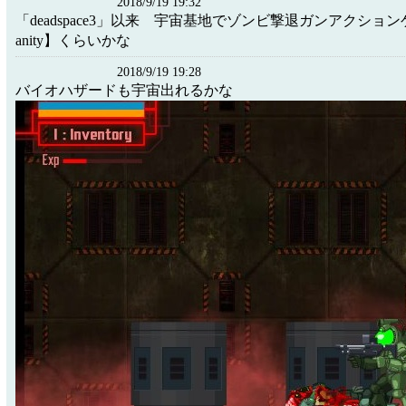
2018/9/19 19:32
「deadspace3」以来 宇宙基地でゾンビ撃退ガンアクションゲー
anity】くらいかな
2018/9/19 19:28
バイオハザードも宇宙出れるかな