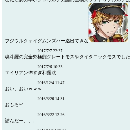
フジウルクォイグムンズハー迄出てきな
2017/7/7 22:37
魂斗羅の完全究極態グレートモスやタイタニックモスでし
2017/7/6 10:33
エイリアン怖すぎ和露汰
2016/12/4 11:47
おい、おいｗｗｗ
2016/3/26 14:31
おもろ^^
2016/3/22 12:26
詰んだー、、、