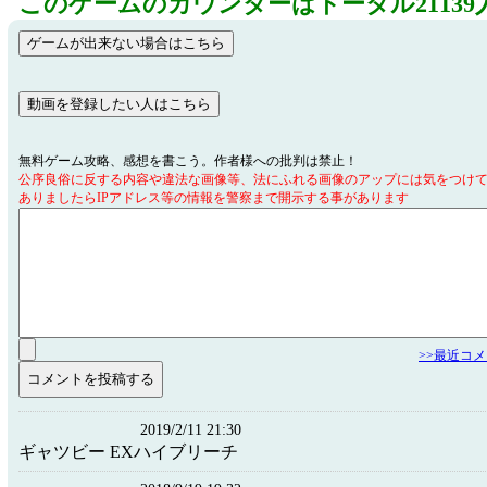
このゲームのカウンターはトータル21139
無料ゲーム攻略、感想を書こう。作者様への批判は禁止！
公序良俗に反する内容や違法な画像等、法にふれる画像のアップには気をつけ
ありましたらIPアドレス等の情報を警察まで開示する事があります
>>最近コ
2019/2/11 21:30
ギャツビー EXハイブリーチ