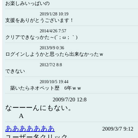
お楽しみいっぱいの
2019/1/28 10:19
支援をありがとうございます！
2014/4/26 7:57
クリアできなっかた～(´；ω；｀)
2013/9/9 0:36
ログインしようかと思ったら出来なかったｗ
2012/7/2 8:8
できない
2010/10/5 19:44
築いたらネオペット歴 6年ｗｗ
2009/7/20 12:8
なーーーんにもない
A
あああああああ
2009/3/7 9:12
ユーザー名クリック