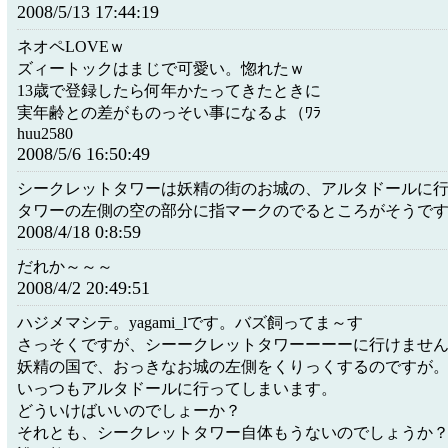
2008/5/13 17:44:19
ネオペLOVEｗ
ズィートックはまじで可愛い。惚れたｗ
13歳で登録したら何年かたってきたときに
実年齢との差がものっそい事になるよ（ﾜﾗ
huu2580
2008/5/6 16:50:49
シークレットタワーは妖精の街のお城の、アルタドールに
タワーの左側の空の部分に指マークのでるところがそうで
2008/4/18 0:8:59
だれか～～～
2008/4/2 20:49:51
ハジメマシテ。yagami_lです。バズ飼ってま～す
さっそくですが、シーークレットタワーーーーに行けませ
妖精の国で、おっきなお城の左側をくりっくするのですが
いっつもアルタドールに行ってしまいます。
どういけばいいのでしょーか？
それとも、シークレットタワー自体もうないのでしょうか