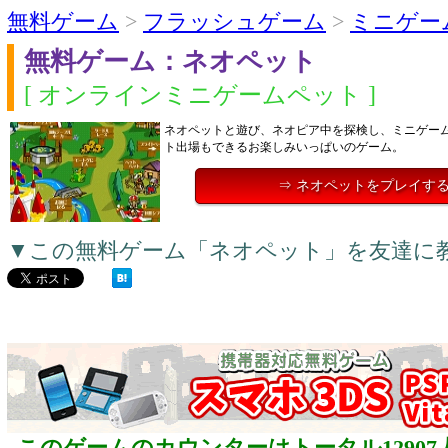
無料ゲーム
>
フラッシュゲーム
>
ミニゲー
無料ゲーム：ネオペット
[ オンラインミニゲームペット ]
ネオペットと遊び、ネオピア中を探検し、ミニゲー
ト出場もできるお楽しみいっぱいのゲーム。
⇒ ネオペットをプレイす
▼この無料ゲーム「ネオペット」を友達に