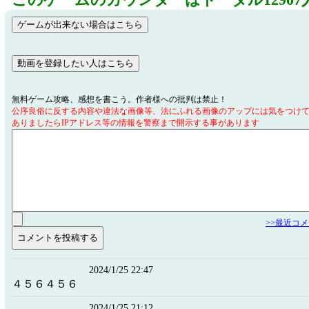
このゲームのカウンターはトータル12907
無料ゲーム攻略、感想を書こう。作者様への批判は禁止！
公序良俗に反する内容や違法な画像等、法にふれる画像のアップには気をつけ
ありましたらIPアドレス等の情報を警察まで開示する事があります
>>最近コ
2024/1/25 22:47
４５６４５６
2024/1/25 21:12