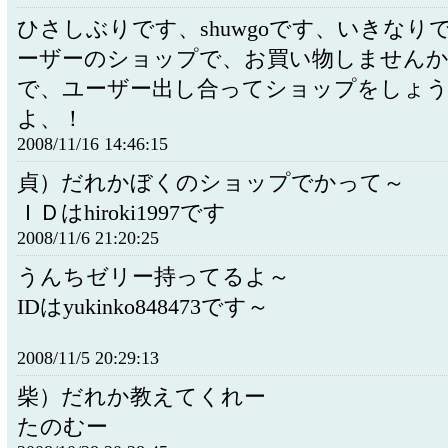
ひさしぶりです、shuwgoです、いきなり
ーザーのショップで、お買い物しません
で、ユーザー出し合ってショップをしょ
よ、！
2008/11/16 14:46:15
貞）だれかぼくのショップでかって～
ＩＤはhiroki1997です
2008/11/6 21:20:25
うんちゼリー持ってるよ～
IDはyukinko848473です～
2008/11/5 20:29:13
柴）だれか教えてくれー
たのむー