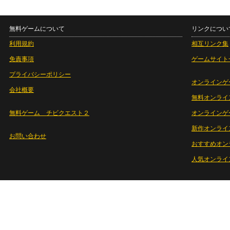
無料ゲームについて
リンクについ
利用規約
相互リンク集
免責事項
ゲームサイト
プライバシーポリシー
オンラインゲ
会社概要
無料オンライ
無料ゲーム チビクエスト２
オンラインゲ
新作オンライ
お問い合わせ
おすすめオン
人気オンライ