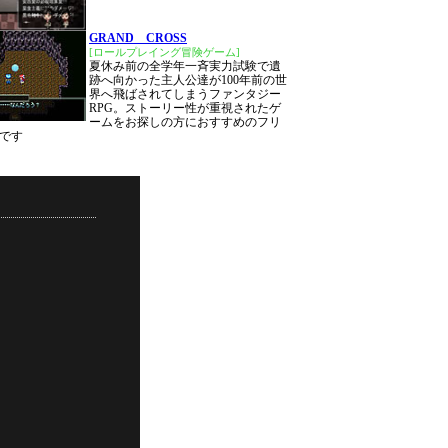
GRAND CROSS
[ロールプレイング冒険ゲーム]
夏休み前の全学年一斉実力試験で遺
跡へ向かった主人公達が100年前の世
界へ飛ばされてしまうファンタジー
RPG。ストーリー性が重視されたゲ
ームをお探しの方におすすめのフリ
です