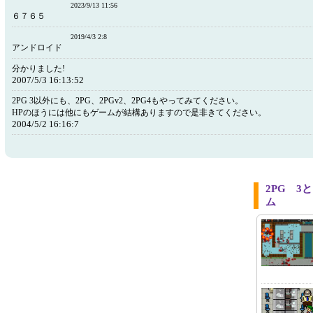
2023/9/13 11:56
６７６５
2019/4/3 2:8
アンドロイド
分かりました!
2007/5/3 16:13:52
2PG 3以外にも、2PG、2PGv2、2PG4もやってみてください。
HPのほうには他にもゲームが結構ありますので是非きてください。
2004/5/2 16:16:7
2PG 
ム