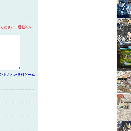
てください。通報等が
メントされた無料ゲーム