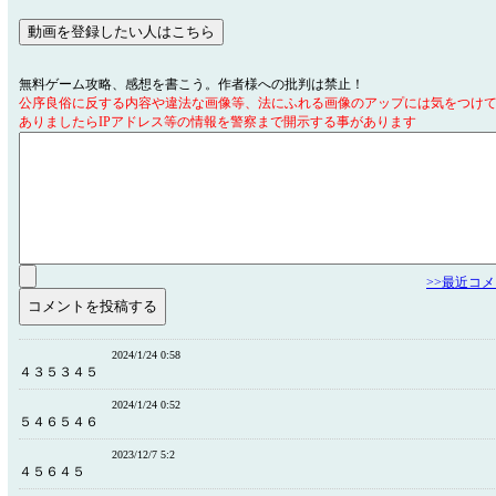
無料ゲーム攻略、感想を書こう。作者様への批判は禁止！
公序良俗に反する内容や違法な画像等、法にふれる画像のアップには気をつけ
ありましたらIPアドレス等の情報を警察まで開示する事があります
>>最近コ
2024/1/24 0:58
４３５３４５
2024/1/24 0:52
５４６５４６
2023/12/7 5:2
４５６４５