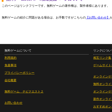
このページはリンクフリーです。無料ゲームの著作権は、製作者様にあります。
無料ゲームの紹介に問題がある場合は、お手数ですがこちらの
【お問い合わせ】
無料ゲームについて
リンクについ
利用規約
相互リンク集
免責事項
ゲームサイト
プライバシーポリシー
オンラインゲ
会社概要
無料オンライ
無料ゲーム チビクエスト２
オンラインゲ
新作オンライ
お問い合わせ
おすすめオン