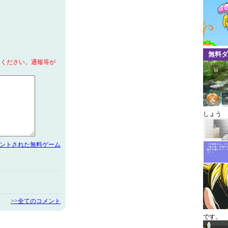
無料ダ
てください。通報等が
しょう
メントされた無料ゲーム
>>全てのコメント
です。