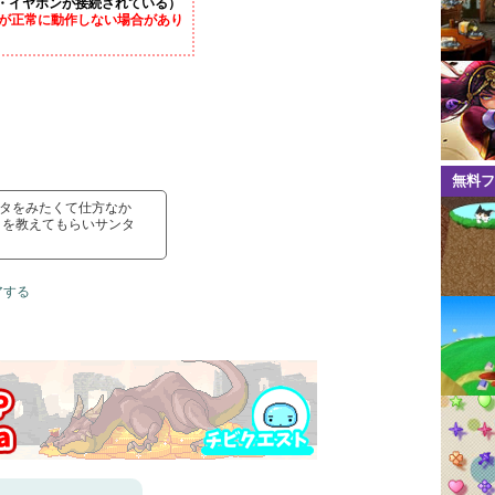
・イヤホンが接続されている）
が正常に動作しない場合があり
無料フ
ンタをみたくて仕方なか
 を教えてもらいサンタ
アする