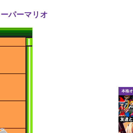
スーパーマリオ
本格オ