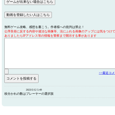
無料ゲーム攻略、感想を書こう。作者様への批判は禁止！
公序良俗に反する内容や違法な画像等、法にふれる画像のアップには気をつけ
ありましたらIPアドレス等の情報を警察まで開示する事があります
>>最近コ
2023/5/12 5:49
枝分かれの数はプレーヤーの選択肢