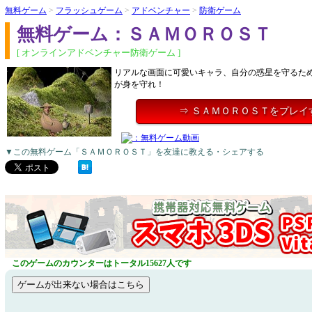
無料ゲーム
>
フラッシュゲーム
>
アドベンチャー
>
防衛ゲーム
無料ゲーム：ＳＡＭＯＲＯＳＴ
[ オンラインアドベンチャー防衛ゲーム ]
リアルな画面に可愛いキャラ、自分の惑星を守るた
が身を守れ！
⇒ ＳＡＭＯＲＯＳＴをプレイ
▼この無料ゲーム「ＳＡＭＯＲＯＳＴ」を友達に教える・シェアする
このゲームのカウンターはトータル15627人です