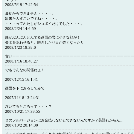
2008/5/19 17:42:54
最初からできません・・・・。
出来た人すごいですね・・・・。
・・・ってわたしがショボイだけでした・・・。
2008/2/24 14:6:59
蜂がぶんぶんとんでる画面の岩に小さな顔が！
矢印をあわせると、瞬きしたり目が赤くなったり
2008/1/23 18:39:6
古いーーーーーーーーーーーーーーーーーーーーーーーーーーーーーーーーー
2008/1/16 18:48:27
でもそんなの関係ねぇ！
2007/12/15 16:1:41
画面を下におろしてみて
2007/11/18 13:24:31
浮いてるところって・・・？
2007/10/21 17:39:55
２のフルバージョンはお金払わないとできないんですか？英語わからん…
2007/10/2 20:14:30