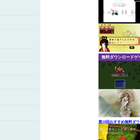
い
無料ダウンロードゲ
第10回おすすめ無料ダ