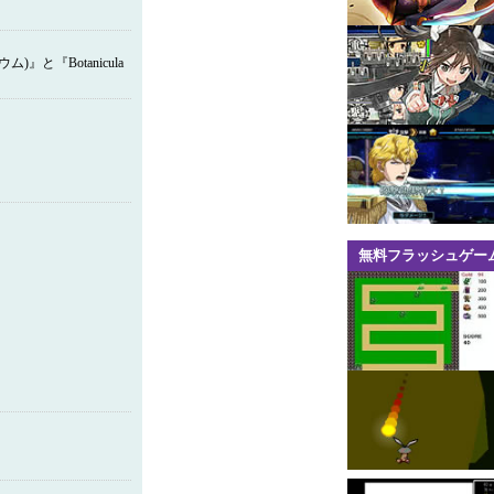
)』と『Botanicula
無料フラッシュゲー