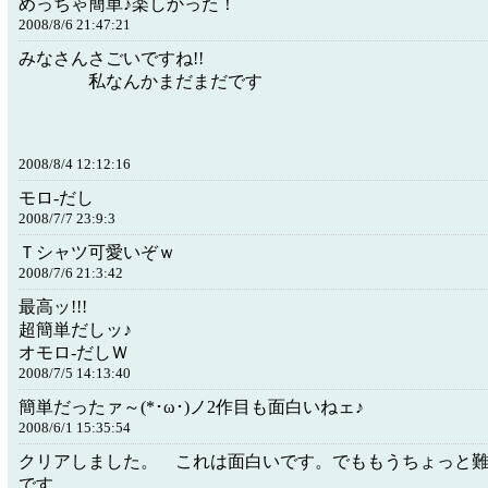
めっちゃ簡単♪楽しかった！
2008/8/6 21:47:21
みなさんさごいです
私なんかまだま
〃悲しい
2008/8/4 12:12:16
モロ-だし
2008/7/7 23:9:3
Ｔシャツ可愛いぞｗ
2008/7/6 21:3:42
最高ッ!!!
超簡単だしッ♪
オモロ-だしＷ
2008/7/5 14:13:40
簡単だったァ～(*･ω･)ノ2作目も面白いねェ♪
2008/6/1 15:35:54
クリアしました。 これは面白いです。でももうちょっと
です。