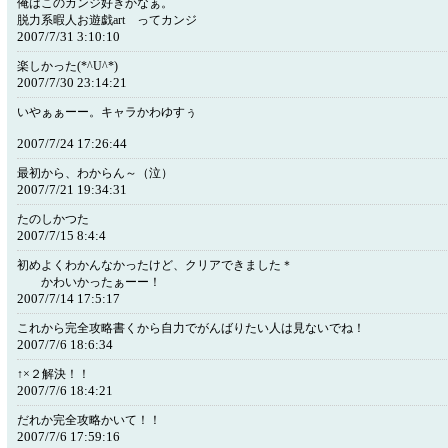
俺はこのカンジ好きかなぁ。
脱力系暇人お遊戯art ってカンジ
2007/7/31 3:10:10
楽しかった(*^U^*)
2007/7/30 23:14:21
いやぁぁーー。キャラかわゆすぅ
2007/7/24 17:26:44
最初から、わからん～（泣）
2007/7/21 19:34:31
たのしかつた
2007/7/15 8:4:4
初めよくわかんなかったけど、クリアできました＊
かわいかったぁーー！
2007/7/14 17:5:17
これから完全攻略書くから自力でがんばりたい人は見ないでね！
2007/7/6 18:6:34
↑×２解決！！
2007/7/6 18:4:21
だれか完全攻略かいて！！
2007/7/6 17:59:16