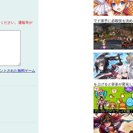
でド派手に必殺技を決め
てください。通報等が
メントされた無料ゲーム
を上げると容姿が変化し