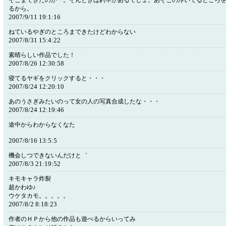
そこまできたのかー。そんときは釣竿があるでしょ。あそこの浮いてるところ
るから。
2007/9/11 19:1:16
ねているやぎのところまできたけどわからない
2007/8/31 15:4:22
素晴らしい作品でした！
2007/8/26 12:30:58
寝てるヤギをクリックすると・・・
2007/8/24 12:20:10
あのうさぎみたいのって女の人の写真合成したな・・・
2007/8/24 12:19:46
途中からわからなくなた
2007/8/16 13:5:5
機会しつできないんだけと゛
2007/8/3 21:19:52
キモキャラ炸裂
超かわゆ♪
ウケタカモ。。。。。
2007/8/2 8:18:23
作者のＨＰから他の作品も遊べるからいってみ