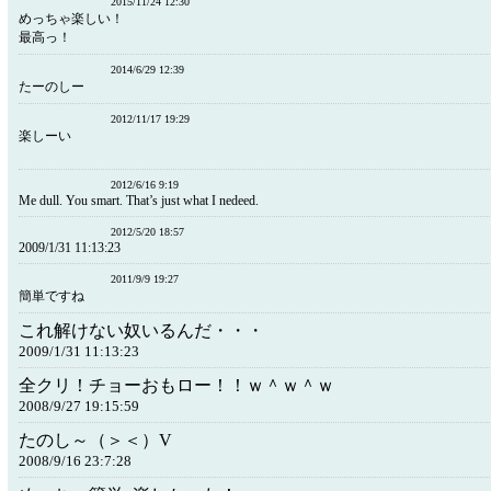
2015/11/24 12:30
めっちゃ楽しい！
最高っ！
2014/6/29 12:39
たーのしー
2012/11/17 19:29
楽しー
2012/6/16 9:19
Me dull. You smart. That’s just what I nedeed.
2012/5/20 18:57
2009/1/31 11:13:23
2011/9/9 19:27
簡単ですね
これ解けない奴いるんだ・・・
2009/1/31 11:13:23
全クリ！チョーおもロー！！ｗ＾ｗ＾ｗ
2008/9/27 19:15:59
たのし～（＞＜）V
2008/9/16 23:7:28