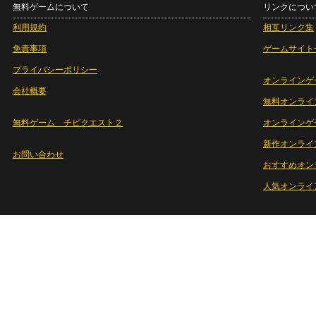
無料ゲームについて
リンクについ
利用規約
相互リンク集
免責事項
ゲームサイト
プライバシーポリシー
オンラインゲ
会社概要
無料オンライ
無料ゲーム チビクエスト２
オンラインゲ
新作オンライ
お問い合わせ
おすすめオン
人気オンライ