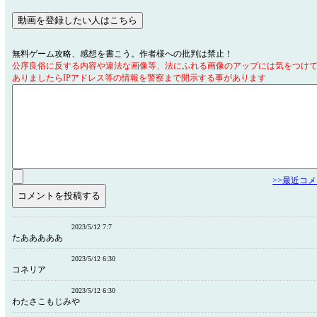
無料ゲーム攻略、感想を書こう。作者様への批判は禁止！
公序良俗に反する内容や違法な画像等、法にふれる画像のアップには気をつけ
ありましたらIPアドレス等の情報を警察まで開示する事があります
>>最近コ
2023/5/12 7:7
たあああああ
2023/5/12 6:30
コネリア
2023/5/12 6:30
わたさこもじみや