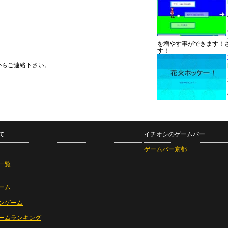
を増やす事ができます！
す！
からご連絡下さい。
て
イチオシのゲームバー
ゲームバー京都
一覧
ーム
ンゲーム
ームランキング