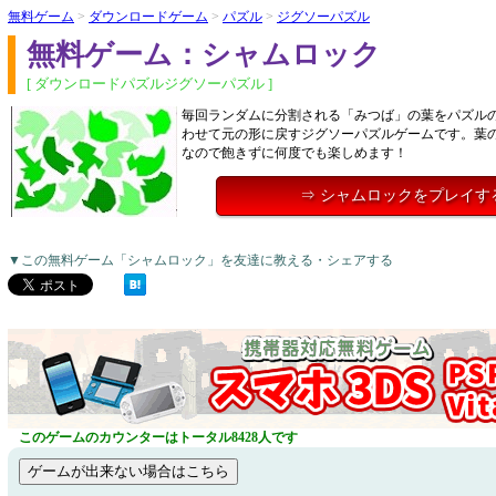
無料ゲーム
>
ダウンロードゲーム
>
パズル
>
ジグソーパズル
無料ゲーム：シャムロック
[ ダウンロードパズルジグソーパズル ]
毎回ランダムに分割される「みつば」の葉をパズル
わせて元の形に戻すジグソーパズルゲームです。葉
なので飽きずに何度でも楽しめます！
⇒ シャムロックをプレイす
▼この無料ゲーム「シャムロック」を友達に教える・シェアする
このゲームのカウンターはトータル8428人です