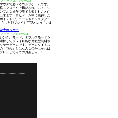
[スポーツゴルフゲーム]
マウスで遊べるゴルフゲームです。
横スクロールで構成されていて、シ
ンプルな操作で誰でも楽しむことが
出来ます！またゲーム中に獲得した
ポイントで、コースやキャラクター
さらに対戦プレイも可能となっていま
花火ホッケー
[スポーツプチゲーム]
シングルモード、ダブルスモードを
選択してプレイ可能な対戦型無料ホ
ッケーゲームです。ゲームタイトル
の「花火」とはなんなのか…それは
プレイしてみてのお楽しみ…♪