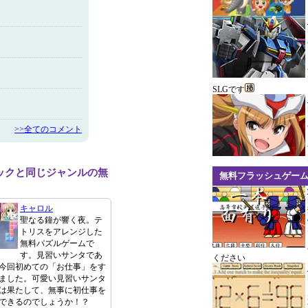
SLGです
>>全てのコメント
ックと同じジャンルの無
無料フラッシュゲー
キャロル
聖なる鐘が響く夜。テ
トリスをアレンジした
無料パズルゲームで
す。見習いサンタであ
ください
今回初めての「お仕事」をす
ました。可愛い見習いサンタ
は果たして、無事に初仕事を
できるのでしょうか！？