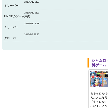
2023/5/12 6:23
ミリーバー
2023/5/12 6:23
UNITEのゲーム庫内
2023/5/12 5:59
ミリーバー
2019/2/3 22:22
クローバー
シャムロ
料ゲーム
るキャロルは
ることになり
「キャロル」
こなすことが