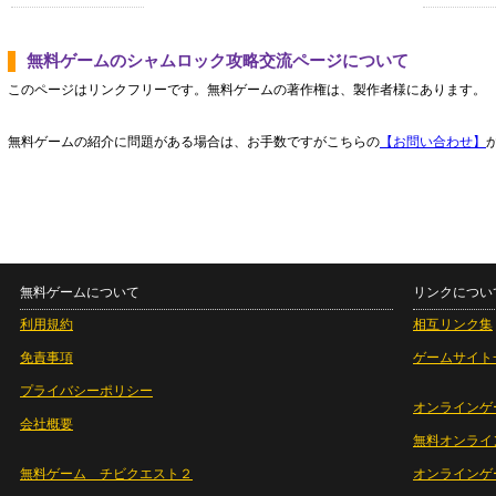
無料ゲームのシャムロック攻略交流ページについて
このページはリンクフリーです。無料ゲームの著作権は、製作者様にあります。
無料ゲームの紹介に問題がある場合は、お手数ですがこちらの
【お問い合わせ】
無料ゲームについて
リンクについ
利用規約
相互リンク集
免責事項
ゲームサイト
プライバシーポリシー
オンラインゲ
会社概要
無料オンライ
無料ゲーム チビクエスト２
オンラインゲ