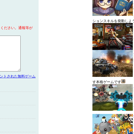
ションスキルを発動しよ
てください。通報等が
メントされた無料ゲーム
す本格ゲームです