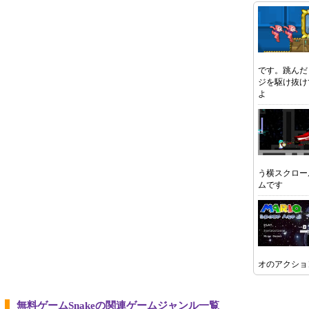
です。跳んだ
ジを駆け抜け
よ
う横スクロー
ムです
オのアクショ
無料ゲームSnakeの関連ゲームジャンル一覧