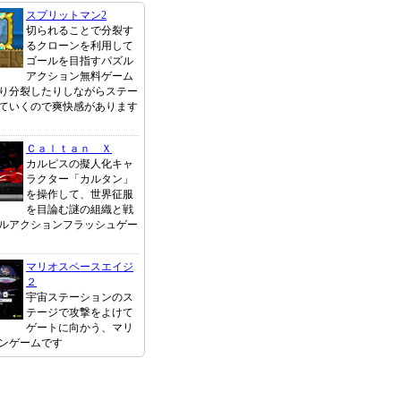
スプリットマン2
切られることで分裂す
るクローンを利用して
ゴールを目指すパズル
アクション無料ゲーム
り分裂したりしながらステー
ていくので爽快感があります
Ｃａｌｔａｎ Ｘ
カルピスの擬人化キャ
ラクター「カルタン」
を操作して、世界征服
を目論む謎の組織と戦
ルアクションフラッシュゲー
マリオスペースエイジ
２
宇宙ステーションのス
テージで攻撃をよけて
ゲートに向かう、マリ
ンゲームです