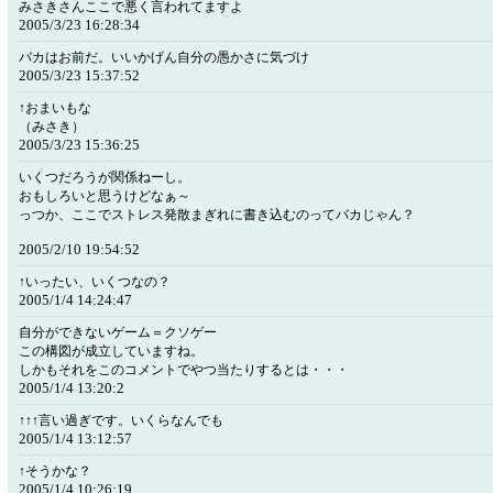
みさきさんここで悪く言われてますよ
2005/3/23 16:28:34
バカはお前だ。いいかげん自分の愚かさに気づけ
2005/3/23 15:37:52
↑おまいもな
（みさき）
2005/3/23 15:36:25
いくつだろうが関係ねーし。
おもしろいと思うけどなぁ～
っつか、ここでストレス発散まぎれに書き込むのってバカじゃん？
2005/2/10 19:54:52
↑いったい、いくつなの？
2005/1/4 14:24:47
自分ができないゲーム＝クソゲー
この構図が成立していますね。
しかもそれをこのコメントでやつ当たりするとは・・・
2005/1/4 13:20:2
↑↑↑言い過ぎです。いくらなんでも
2005/1/4 13:12:57
↑そうかな？
2005/1/4 10:26:19