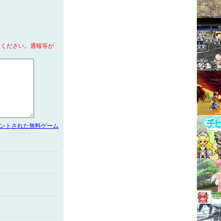
てください。通報等が
メントされた無料ゲーム