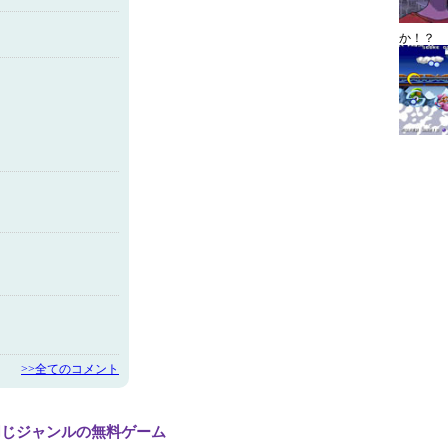
か！？
>>全てのコメント
と同じジャンルの無料ゲーム