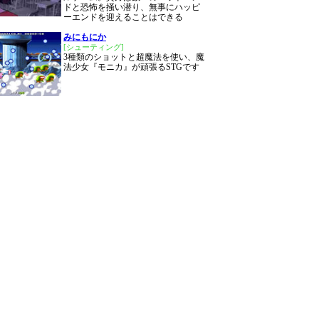
ドと恐怖を掻い潜り、無事にハッピ
ーエンドを迎えることはできる
みにもにか
[シューティング]
3種類のショットと超魔法を使い、魔
法少女『モニカ』が頑張るSTGです