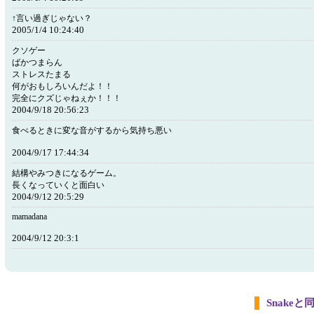
↑言い過ぎじゃない？
2005/1/4 10:24:40
クソゲー
ばかつまらん
ストレスたまる
何がおもしろいんだよ！！
完全にクズじゃねぇか！！！
2004/9/18 20:56:23
食べるときに変な音がするから気持ち悪い
2004/9/17 17:44:34
結構やみつきになるゲーム。
長くなっていくと面白い
2004/9/12 20:5:29
mamadana
2004/9/12 20:3:1
Snake