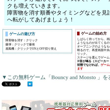
クも増えていきます。
障害物を消す順番やタイミングなどを見
へ転がしてあげましょう！
ゲームの始め方
ゲームの遊び方
しばらく待ってから、画
障害物を消す：クリック
ようなものが出てくるの
爆弾：クリックで爆発
オープニングのようなも
扇風機：クリックでONとOFF切り替え
映るので、再度画面中央
リック。
ステージを選んでゲーム
※音が鳴る（スピーカー
状態でなければ、
ゲーム
ます
▼この無料ゲーム「Bouncy and Monst