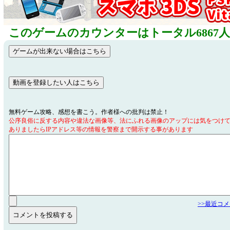
このゲームのカウンターはトータル6867
無料ゲーム攻略、感想を書こう。作者様への批判は禁止！
公序良俗に反する内容や違法な画像等、法にふれる画像のアップには気をつけ
ありましたらIPアドレス等の情報を警察まで開示する事があります
>>最近コ