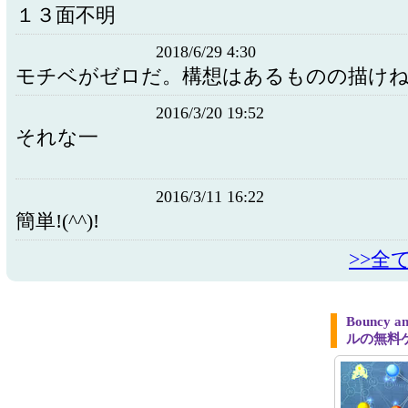
１３面不明
2018/6/29 4:30
モチベがゼロだ。構想はあるものの描け
2016/3/20 19:52
それな一
2016/3/11 16:22
簡単!(^^)!
>>全
Bouncy 
ルの無料