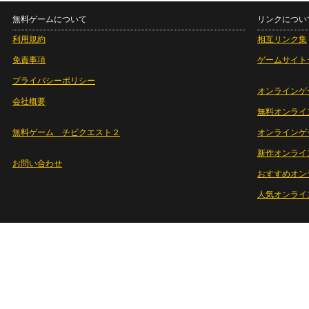
無料ゲームについて
リンクについ
利用規約
相互リンク集
免責事項
ゲームサイト
プライバシーポリシー
オンラインゲ
会社概要
無料オンライ
無料ゲーム チビクエスト２
オンラインゲ
新作オンライ
お問い合わせ
おすすめオン
人気オンライ