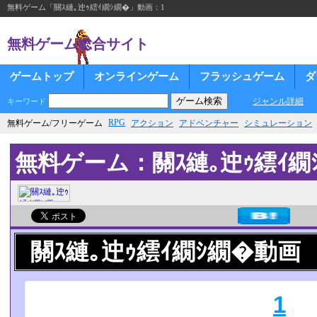
無料ゲーム「關ｽ縺｡迚ｩ繧ｲ繝ｼ繝�」動画：1
無料ゲーム総合サイト
ゲームトップ
オンラインゲーム
フラッシュゲーム
ダ
ジャンル詳細
キーワード
RPG
無料ゲーム/フリーゲーム
アクション
アドベンチャー
シミュレーション
無料ゲーム：關ｽ縺｡迚ｩ繧ｲ繝
關ｽ縺｡迚ｩ繧ｲ繝ｼ繝�動画
1