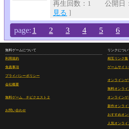
再生回数：1 公開日：07
見る
]
page:
1
2
3
4
5
6
無料ゲームについて
リンクについ
利用規約
相互リンク集
免責事項
ゲームサイト
プライバシーポリシー
オンラインゲ
会社概要
無料オンライ
無料ゲーム チビクエスト２
オンラインゲ
新作オンライ
お問い合わせ
おすすめオン
人気オンライ