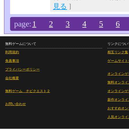
見る
]
page:
1
2
3
4
5
6
無料ゲームについて
リンクについ
利用規約
相互リンク集
免責事項
ゲームサイト
プライバシーポリシー
オンラインゲ
会社概要
無料オンライ
無料ゲーム チビクエスト２
オンラインゲ
新作オンライ
お問い合わせ
おすすめオン
人気オンライ