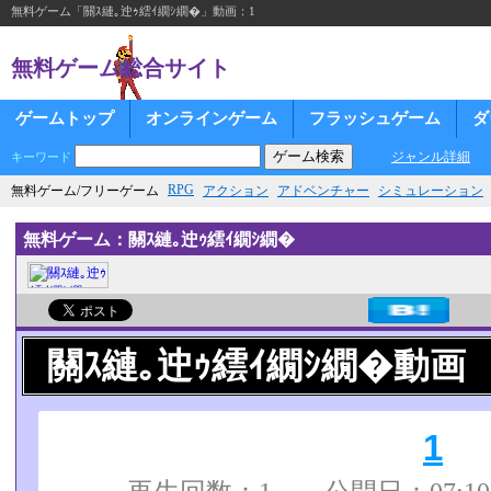
無料ゲーム「關ｽ縺｡迚ｩ繧ｲ繝ｼ繝�」動画：1
無料ゲーム総合サイト
ゲームトップ
オンラインゲーム
フラッシュゲーム
ダ
ジャンル詳細
キーワード
RPG
無料ゲーム/フリーゲーム
アクション
アドベンチャー
シミュレーション
無料ゲーム：關ｽ縺｡迚ｩ繧ｲ繝ｼ繝�
關ｽ縺｡迚ｩ繧ｲ繝ｼ繝�動画
1