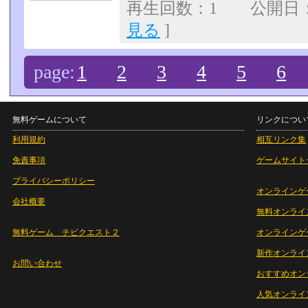
再生回数：1 公開日：07
見る
]
page:
1
2
3
4
5
6
無料ゲームについて
リンクについ
利用規約
相互リンク集
免責事項
ゲームサイト
プライバシーポリシー
オンラインゲ
会社概要
無料オンライ
無料ゲーム チビクエスト２
オンラインゲ
新作オンライ
お問い合わせ
おすすめオン
人気オンライ