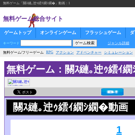
無料ゲーム「關ｽ縺｡迚ｩ繧ｲ繝ｼ繝�」動画：1
無料ゲーム総合サイト
ゲームトップ
オンラインゲーム
フラッシュゲーム
ダ
ジャンル詳細
キーワード
RPG
無料ゲーム/フリーゲーム
アクション
アドベンチャー
シミュレーション
無料ゲーム：關ｽ縺｡迚ｩ繧ｲ繝
關ｽ縺｡迚ｩ繧ｲ繝ｼ繝�動画
1