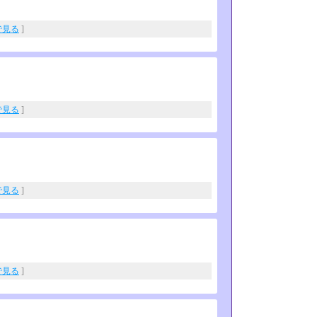
eで見る
]
eで見る
]
eで見る
]
eで見る
]