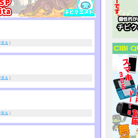
eで見る
]
eで見る
]
eで見る
]