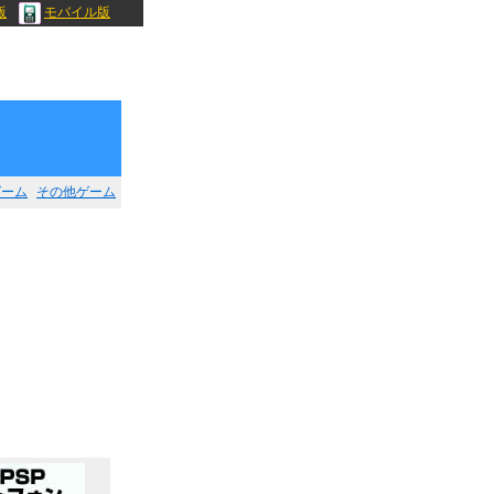
版
モバイル版
ゲーム
その他ゲーム