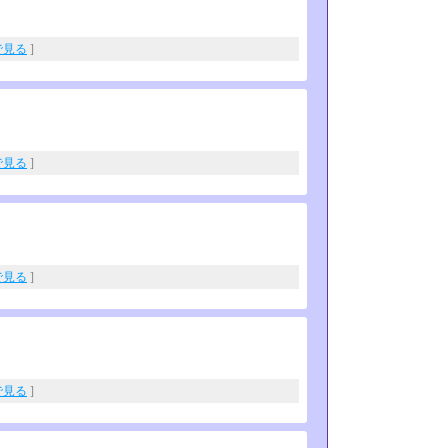
eで見る
]
eで見る
]
eで見る
]
eで見る
]