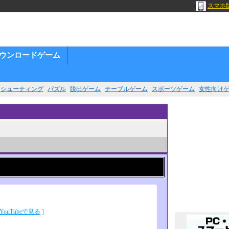
スマホ
ウンロードゲーム
シューティング
パズル
脱出ゲーム
テーブルゲーム
スポーツゲーム
女性向け
YouTubeで見る
]