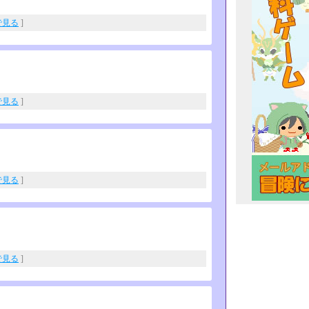
eで見る
]
eで見る
]
eで見る
]
eで見る
]