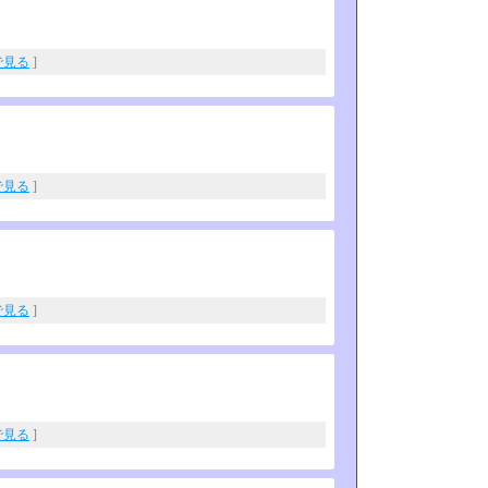
eで見る
]
eで見る
]
eで見る
]
eで見る
]