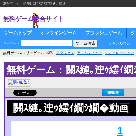
無料ゲーム「關ｽ縺｡迚ｩ繧ｲ繝ｼ繝�」動画：1
無料ゲーム総合サイト
ゲームトップ
オンラインゲーム
フラッシュゲーム
ダ
ジャンル詳細
キーワード
RPG
無料ゲーム/フリーゲーム
アクション
アドベンチャー
シミュレーション
無料ゲーム：關ｽ縺｡迚ｩ繧ｲ繝
關ｽ縺｡迚ｩ繧ｲ繝ｼ繝�動画
1