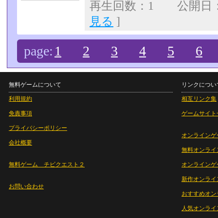
再生回数：1 公開日：07
見る
]
page:
1
2
3
4
5
6
無料ゲームについて
リンクについ
利用規約
相互リンク集
免責事項
ゲームサイト
プライバシーポリシー
オンラインゲ
会社概要
無料オンライ
無料ゲーム チビクエスト２
オンラインゲ
新作オンライ
お問い合わせ
おすすめオン
人気オンライ