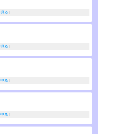
eで見る
]
eで見る
]
eで見る
]
eで見る
]