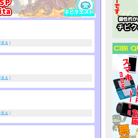
eで見る
]
eで見る
]
eで見る
]