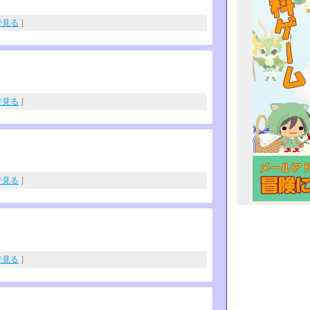
eで見る
]
eで見る
]
eで見る
]
eで見る
]