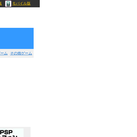
版
モバイル版
ゲーム
その他ゲーム