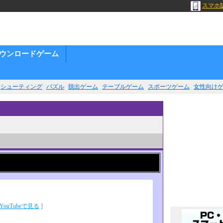
スマホ
ウンロードゲーム
シューティング
パズル
脱出ゲーム
テーブルゲーム
スポーツゲーム
女性向け
YouTubeで見る
]