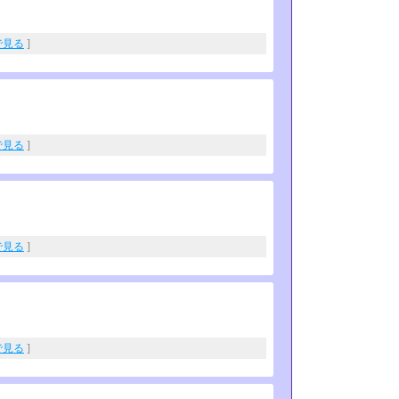
eで見る
]
eで見る
]
eで見る
]
eで見る
]