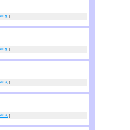
eで見る
]
eで見る
]
eで見る
]
eで見る
]