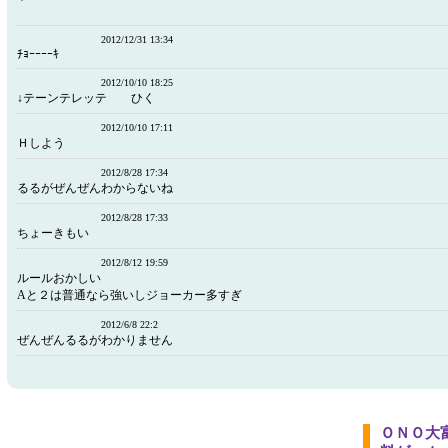
2012/12/31 13:34
ﾁｮｰｰｰｰｷ
2012/10/10 18:25
↓テーンテレッテ ひく
2012/10/10 17:11
Ｈしよう
2012/8/28 17:34
るるがぜんぜんわからないね
2012/8/28 17:33
ちょーきもい
2012/8/12 19:59
ルールおかしい
Aと２は普通なら強いしジョーカー多すぎ
2012/6/8 22:2
ぜんぜんるるがわかりません
ＯＮＯ大