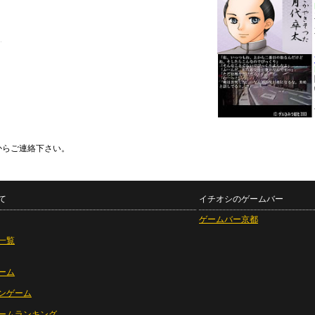
からご連絡下さい。
て
イチオシのゲームバー
ゲームバー京都
一覧
ーム
ンゲーム
ームランキング