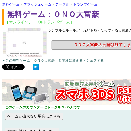
無料ゲーム
>
フラッシュゲーム
>
テーブル
>
トランプゲーム
無料ゲーム：ＯＮＯ大富豪
[ オンラインテーブルトランプゲーム ]
シンプルなルールだけれども熱くなってくる大富豪
ＯＮＯ大富豪の公開は終了しま
▼この無料ゲーム「ＯＮＯ大富豪」を友達に教える・シェアする
このゲームのカウンターはトータル21525人です