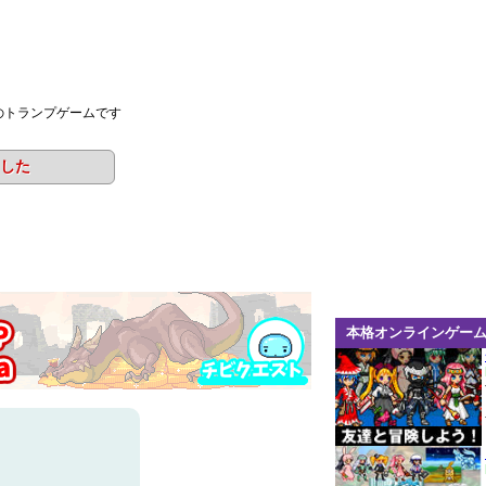
のトランプゲームです
した
本格オンラインゲー