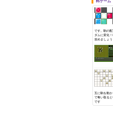
料ゲーム
です。駒の配
ダムに変化！
攻めましょう
互に駒を動か
で奪い取ると
です