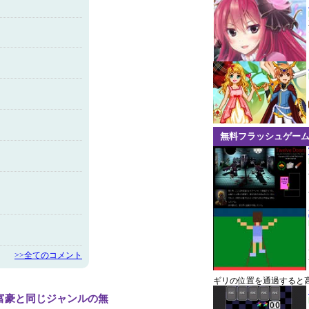
無料フラッシュゲー
>>全てのコメント
ギリの位置を通過すると
富豪と同じジャンルの無