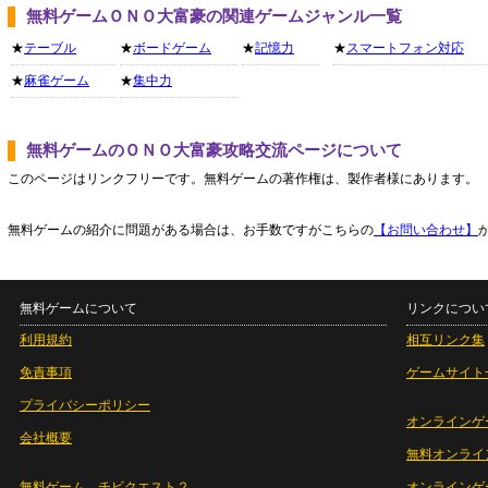
無料ゲームＯＮＯ大富豪の関連ゲームジャンル一覧
★
テーブル
★
ボードゲーム
★
記憶力
★
スマートフォン対応
★
麻雀ゲーム
★
集中力
無料ゲームのＯＮＯ大富豪攻略交流ページについて
このページはリンクフリーです。無料ゲームの著作権は、製作者様にあります。
無料ゲームの紹介に問題がある場合は、お手数ですがこちらの
【お問い合わせ】
無料ゲームについて
リンクについ
利用規約
相互リンク集
免責事項
ゲームサイト
プライバシーポリシー
オンラインゲ
会社概要
無料オンライ
無料ゲーム チビクエスト２
オンラインゲ