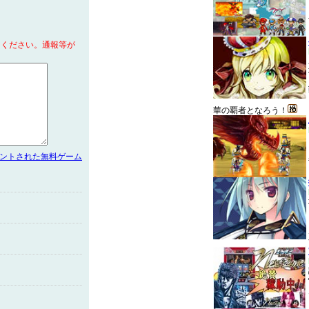
てください。通報等が
華の覇者となろう！
メントされた無料ゲーム