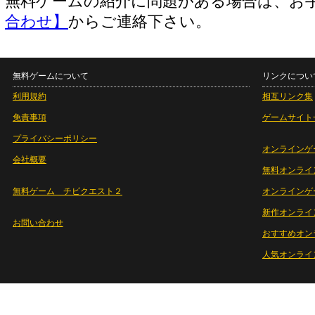
無料ゲームの紹介に問題がある場合は、お
合わせ】
からご連絡下さい。
無料ゲームについて
リンクについ
利用規約
相互リンク集
免責事項
ゲームサイト
プライバシーポリシー
オンラインゲ
会社概要
無料オンライ
無料ゲーム チビクエスト２
オンラインゲ
新作オンライ
お問い合わせ
おすすめオン
人気オンライ