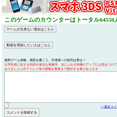
このゲームのカウンターはトータル64550
無料ゲーム攻略、感想を書こう。作者様への批判は禁止！
公序良俗に反する内容や違法な画像等、法にふれる画像のアップには気をつけ
ありましたらIPアドレス等の情報を警察まで開示する事があります
>>最近コ