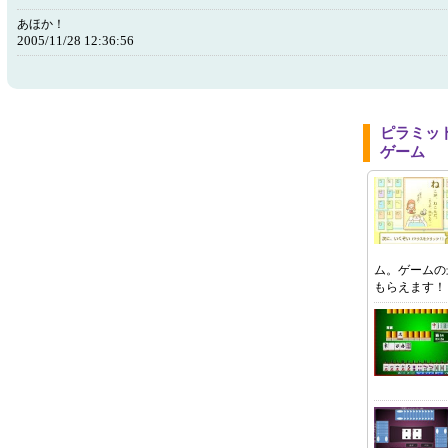
あほか！
2005/11/28 12:36:56
ピラミッ
ゲーム
ム。ゲームの
もらえます！