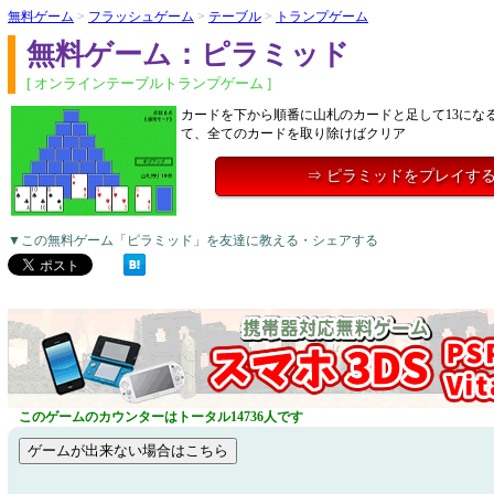
無料ゲーム
>
フラッシュゲーム
>
テーブル
>
トランプゲーム
無料ゲーム：ピラミッド
[ オンラインテーブルトランプゲーム ]
カードを下から順番に山札のカードと足して13にな
て、全てのカードを取り除けばクリア
⇒ ピラミッドをプレイす
▼この無料ゲーム「ピラミッド」を友達に教える・シェアする
このゲームのカウンターはトータル14736人です