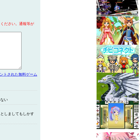
てください。通報等が
メントされた無料ゲーム
れない
りとしましてもしかす