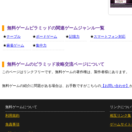
無料ゲームピラミッドの関連ゲームジャンル一覧
★
テーブル
★
ボードゲーム
★
記憶力
★
スマートフォン対応
★
麻雀ゲーム
★
集中力
無料ゲームのピラミッド攻略交流ページについて
このページはリンクフリーです。無料ゲームの著作権は、製作者様にあります。
無料ゲームの紹介に問題がある場合は、お手数ですがこちらの
【お問い合わせ】
無料ゲームについて
リンクについ
利用規約
相互リンク集
免責事項
ゲームサイト