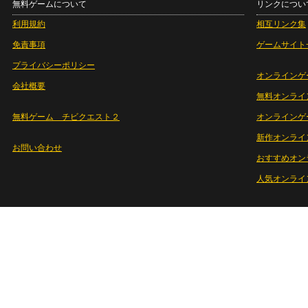
無料ゲームについて
リンクについ
利用規約
相互リンク集
免責事項
ゲームサイト
プライバシーポリシー
オンラインゲ
会社概要
無料オンライ
無料ゲーム チビクエスト２
オンラインゲ
新作オンライ
お問い合わせ
おすすめオン
人気オンライ