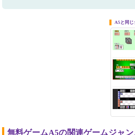
A5と同
無料ゲームA5の関連ゲームジャン