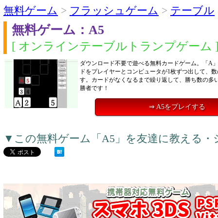
無料ゲーム
>
フラッシュゲーム
>
テーブル
無料ゲーム：A5
[ オンラインテーブルトランプゲーム 
ダウンロード不要で遊べる無料カードゲーム。「A」
ドをプレイヤーとコンピュータが1枚ずつ出して、数
す。カードがなくなるまで繰り返して、勝ち数の多
勝者です！
⇒ A5をプレイする
▼この無料ゲーム「A5」を友達に教える・