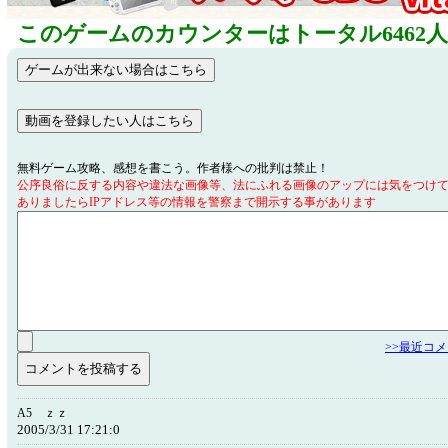
このゲームのカウンターはトータル6462
無料ゲーム攻略、感想を書こう。作者様への批判は禁止！
公序良俗に反する内容や違法な画像等、法にふれる画像のアップには気をつけ
ありましたらIPアドレス等の情報を警察まで開示する事があります
>>最近コ
A5 ｚｚ
2005/3/31 17:21:0