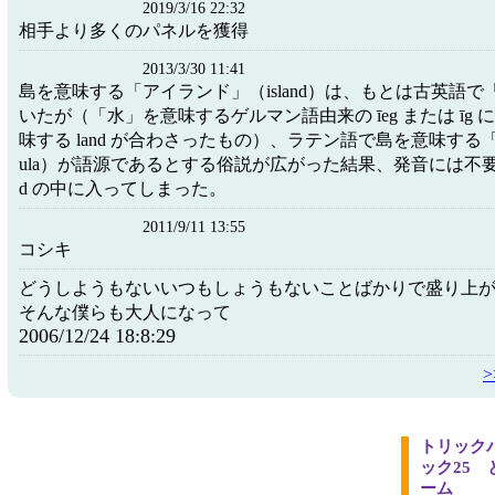
2019/3/16 22:32
相手より多くのパネルを獲得
2013/3/30 11:41
島を意味する「アイランド」（island）は、もとは古英語で「i
いたが（「水」を意味するゲルマン語由来の īeg または īg
味する land が合わさったもの）、ラテン語で島を意味する「
ula）が語源であるとする俗説が広がった結果、発音には不要な s 
d の中に入ってしまった。
2011/9/11 13:55
コシキ
どうしようもないいつもしょうもないことばかりで盛り上
そんな僕らも大人になって
2006/12/24 18:8:29
トリック
ック25
ーム