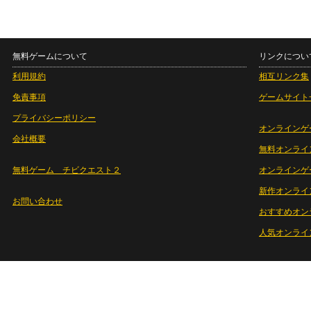
無料ゲームについて
リンクについ
利用規約
相互リンク集
免責事項
ゲームサイト
プライバシーポリシー
オンラインゲ
会社概要
無料オンライ
無料ゲーム チビクエスト２
オンラインゲ
新作オンライ
お問い合わせ
おすすめオン
人気オンライ