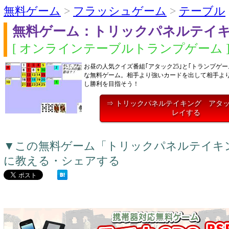
無料ゲーム
>
フラッシュゲーム
>
テーブル
無料ゲーム：トリックパネルテイ
[ オンラインテーブルトランプゲーム 
お昼の人気クイズ番組｢アタック25｣と｢トランプゲ
な無料ゲーム。相手より強いカードを出して相手よ
し勝利を目指そう！
⇒ トリックパネルテイキング アタッ
レイする
▼この無料ゲーム「トリックパネルテイキン
に教える・シェアする