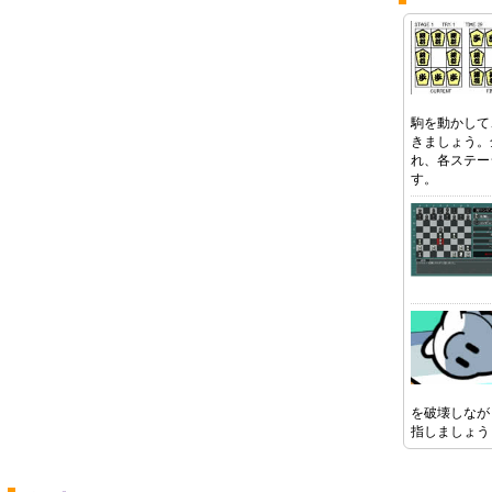
駒を動かして
きましょう。
れ、各ステー
す。
を破壊しなが
指しましょう