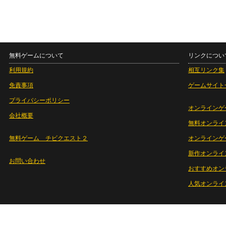
無料ゲームについて
リンクについ
利用規約
相互リンク集
免責事項
ゲームサイト
プライバシーポリシー
オンラインゲ
会社概要
無料オンライ
無料ゲーム チビクエスト２
オンラインゲ
新作オンライ
お問い合わせ
おすすめオン
人気オンライ