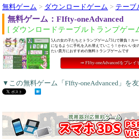
無料ゲーム
>
ダウンロードゲーム
>
テーブ
無料ゲーム：FIfty-oneAdvanced
[ ダウンロードテーブルトランプゲーム
5人の女の子たちとトランプゲーム｢51｣で勝負！カー
になるように手札を入れ替えていこう！かわいい女
たい貴方におすすめの無料トランプゲームです
⇒ FIfty-oneAdvancedをプレ
▼この無料ゲーム「FIfty-oneAdvance