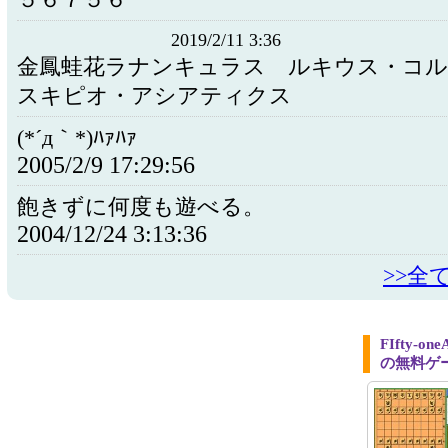
５６７５６
2019/2/11 3:36
金鳳蛙花ラナンキュラス ルキウス・コ
スキピオ・アシアティクス
(*´д｀*)ﾊｧﾊｧ
2005/2/9 17:29:56
飽きずに何度も遊べる。
2004/12/24 3:13:36
>>全
FIfty-o
の無料ゲ