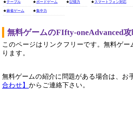
★
テーブル
★
ボードゲーム
★
記憶力
★
スマートフォン対応
★
麻雀ゲーム
★
集中力
無料ゲームのFIfty-oneAdvan
このページはリンクフリーです。無料ゲー
ります。
無料ゲームの紹介に問題がある場合は、お
合わせ】
からご連絡下さい。