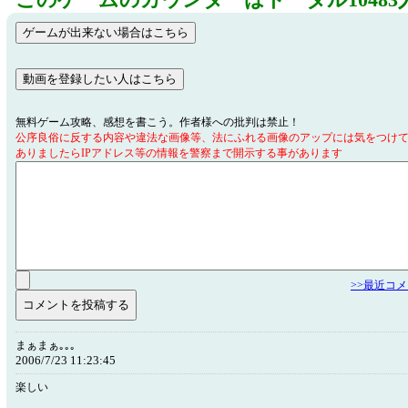
このゲームのカウンターはトータル10483
無料ゲーム攻略、感想を書こう。作者様への批判は禁止！
公序良俗に反する内容や違法な画像等、法にふれる画像のアップには気をつけ
ありましたらIPアドレス等の情報を警察まで開示する事があります
>>最近コ
まぁまぁ｡｡｡
2006/7/23 11:23:45
楽しい