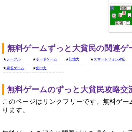
無料ゲームずっと大貧民の関連ゲ
★
テーブル
★
ボードゲーム
★
記憶力
★
スマートフォン対応
★
麻雀ゲーム
★
集中力
無料ゲームのずっと大貧民攻略交
このページはリンクフリーです。無料ゲー
ります。