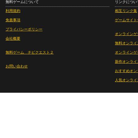
無料ゲームについて
リンクについ
利用規約
相互リンク集
免責事項
ゲームサイト
プライバシーポリシー
オンラインゲ
会社概要
無料オンライ
無料ゲーム チビクエスト２
オンラインゲ
新作オンライ
お問い合わせ
おすすめオン
人気オンライ