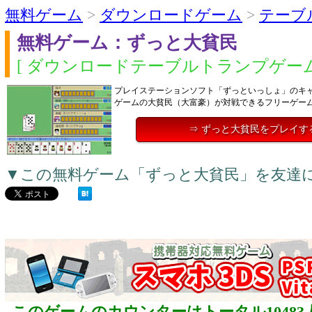
無料ゲーム
>
ダウンロードゲーム
>
テーブ
無料ゲーム：ずっと大貧民
[ ダウンロードテーブルトランプゲーム
プレイステーションソフト「ずっといっしょ」のキ
ゲームの大貧民（大富豪）が対戦できるフリーゲー
⇒ ずっと大貧民をプレイす
▼この無料ゲーム「ずっと大貧民」を友達