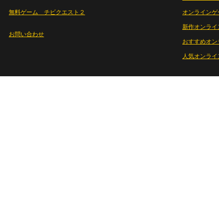
無料ゲーム チビクエスト２
オンラインゲ
新作オンライ
お問い合わせ
おすすめオン
人気オンライ