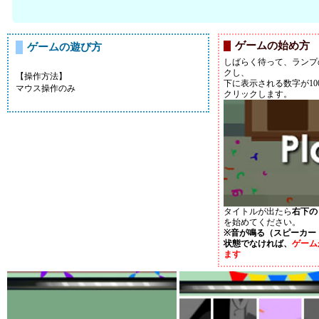
ゲームの始め方
ゲームの遊び方
しばらく待って、ランプの
クし、
【操作方法】
下に表示される数字が10
マウス操作のみ
クリックします。
タイトルが出たら
右下の「
を始めてください。
※音が鳴る（スピーカー
状態でなければ、
ゲーム
ます