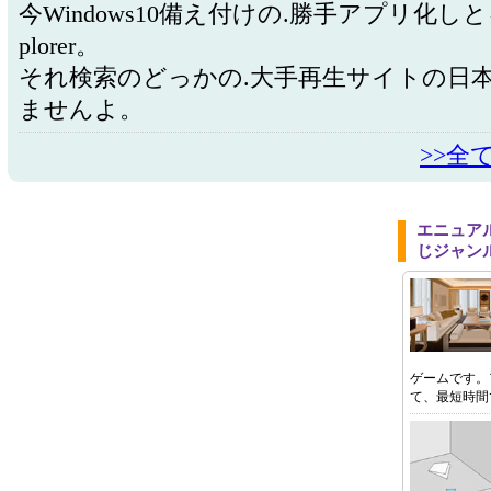
今Windows10備え付けの.勝手アプリ化しとるInt
plorer。
それ検索のどっかの.大手再生サイトの日
ませんよ。
>>全
エニュア
じジャン
ゲームです。
て、最短時間