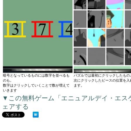
暗号となっているものには数字を並べるも
パズルでは最初にクリックしたもの
のも。
次にクリックしたピースの位置を入
数字はクリックしていくことで数が増えて
ます。
いきます
▼この無料ゲーム「エニュアルデイ・エス
ェアする