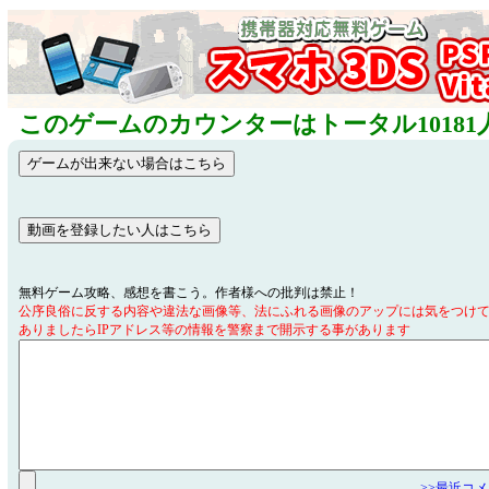
このゲームのカウンターはトータル10181
無料ゲーム攻略、感想を書こう。作者様への批判は禁止！
公序良俗に反する内容や違法な画像等、法にふれる画像のアップには気をつけ
ありましたらIPアドレス等の情報を警察まで開示する事があります
>>最近コ