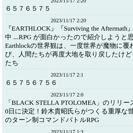
2023/11/17 2:20
６５７６５７５
2023/11/17 2:20
『EARTHLOCK』『Surviving the Afterm
中 ...RPG が面白かったので紹介しようと
Earthlockの世界観は、一度世界が魔物に
び、人間たちが再度大地を取り戻したけど
たち
2023/11/17 2:1
６５７５６７５６
2023/11/17 2:0
「BLACK STELLA PTOLOMEA」のリリ
0日に決定！鈴木貴昭氏らがつくる重厚な
のターン制コマンドバトルRPG
2023/11/17 1:3