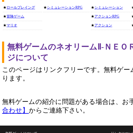
★
ロールプレイング
★
シミュレーションRPG
★
シミュレーション
★
冒険ゲーム
★
アクションRPG
★
マリオ
★
アクション
無料ゲームのネオリームⅡ-ＮＥＯ
ジについて
このページはリンクフリーです。無料ゲー
ります。
無料ゲームの紹介に問題がある場合は、お
合わせ】
からご連絡下さい。