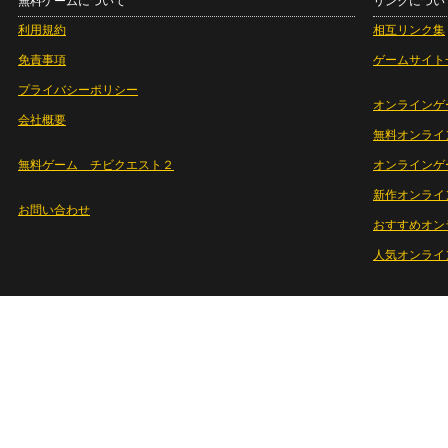
無料ゲームについて
リンクについ
利用規約
相互リンク集
免責事項
ゲームサイト
プライバシーポリシー
オンラインゲ
会社概要
無料オンライ
無料ゲーム チビクエスト２
オンラインゲ
新作オンライ
お問い合わせ
おすすめオン
人気オンライ