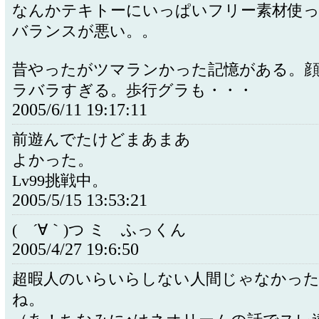
なんかテキトーにいっぱいフリー素材使
バランスが悪い。。
昔やったがツマランかった記憶がある。
ラバラすぎる。歩行グラも・・・
2005/6/11 19:17:11
前遊んでたけどまあまあ
よかった。
Lv99挑戦中。
2005/5/15 13:53:21
( ´∀｀)つ ミ ふっくん
2005/4/27 19:6:50
超暇人のいらいらしない人間じゃなかっ
ね。