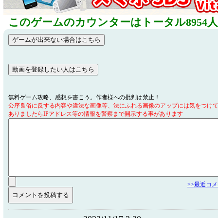
このゲームのカウンターはトータル8954
無料ゲーム攻略、感想を書こう。作者様への批判は禁止！
公序良俗に反する内容や違法な画像等、法にふれる画像のアップには気をつけ
ありましたらIPアドレス等の情報を警察まで開示する事があります
>>最近コ