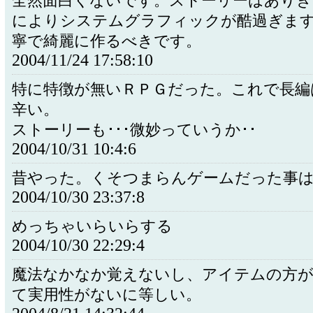
全然面白くないです。ストーリーはあり
によりシステムグラフィックが酷過ぎま
寧で綺麗に作るべきです。
2004/11/24 17:58:10
特に特徴が無いＲＰＧだった。これで長編
辛い。
ストーリーも･･･微妙っていうか･･
2004/10/31 10:4:6
昔やった。くそつまらんゲームだった事
2004/10/30 23:37:8
めっちゃいらいらする
2004/10/30 22:29:4
魔法なかなか覚えないし、アイテムの方
て実用性がないに等しい。