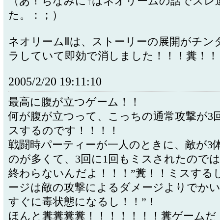
（あ！ちなみに↑はネオリームの話でスレ
た。：；）
ネオリームⅡは、ストーリーの展開がチン
ラしていて即効で消しました！！！糞！！
2005/2/20 19:11:10
最高に腹が立つゲーム！！
何が腹が立つって、こっちの通常攻撃が3
スするのです！！！！
戦闘時パーティーが一人のときに、敵が3
のが多くて、3回に1回もミスされたので
終わらないんだよ！！！”糞！！ミスする
ージは敵の攻撃によるダメージよりでか
すぐに毒状態になるし！！”！
ほんと糞糞糞糞！！！！！！！糞ゲームだ