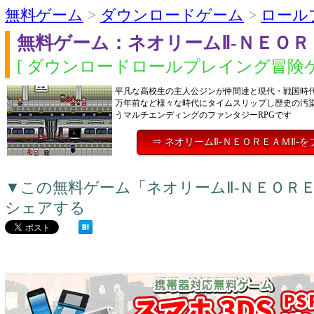
無料ゲーム
>
ダウンロードゲーム
>
ロール
無料ゲーム：ネオリームⅡ-ＮＥＯＲＥ
[ ダウンロードロールプレイング冒険ゲ
平凡な高校生の主人公ジンが仲間達と現代・戦国時代
万年前など様々な時代にタイムスリップし歴史の汚
うマルチエンディングのファンタジーRPGです
⇒ ネオリームⅡ-ＮＥＯＲＥＡＭⅡ-
▼この無料ゲーム「ネオリームⅡ-ＮＥＯＲＥ
シェアする