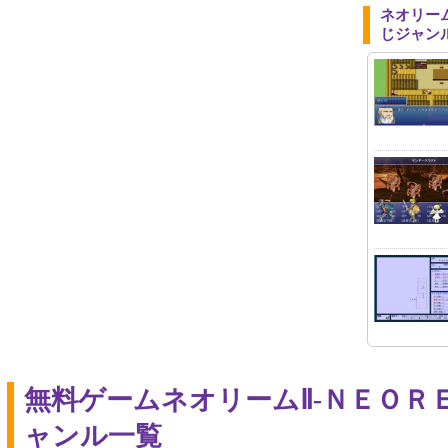
ネオリーム
じジャン
無料ゲームネオリームⅡ-ＮＥＯＲ
ャンル一覧