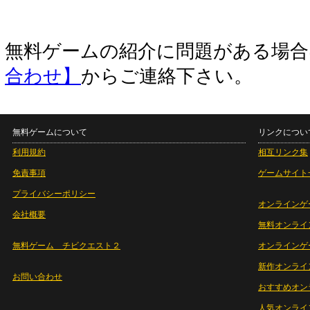
無料ゲームの紹介に問題がある場
合わせ】
からご連絡下さい。
無料ゲームについて
リンクについ
利用規約
相互リンク集
免責事項
ゲームサイト
プライバシーポリシー
オンラインゲ
会社概要
無料オンライ
無料ゲーム チビクエスト２
オンラインゲ
新作オンライ
お問い合わせ
おすすめオン
人気オンライ