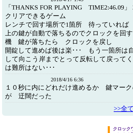
「THANKS FOR PLAYING TIME2:46.0
クリアできるゲーム
レンチで回す場所で1箇所 待っていれば
上の鍵が自動で落ちるのでクロックを回す
機 鍵が落ちたら クロックを戻し
開錠して進めば後は楽･･･ もう一箇所は
して向こう岸までとって反転して戻ってく
は難所はない･･･
2018/4/16 6:36
１０秒に内にどれだけ進めるか 鍵マーク
が 迂闊だった
>>全
クロック