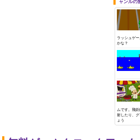
ャンルの
ラッシュゲー
かな？
ムです。飛距
射したり、グ
ょう