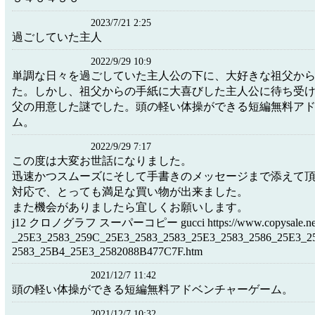
2023/7/21 2:25
過ごしていた主人
2022/9/29 10:9
単調な日々を過ごしていた主人公の下に、大好きな祖父か
た。しかし、祖父からの手紙に大喜びした主人公に待ち受
父の用意した謎でした。頭の軽い体操ができる短編無料ア
ム。
2022/9/29 7:17
この度は大変お世話になりました。
迅速かつスムーズにそして手書きのメッセージまで添えて
対応で、とっても満足な買い物が出来ました。
また機会がありましたら宜しくお願いします。
j12 クロノグラフ スーパーコピー gucci https://www.copysale.net/C
_25E3_2583_259C_25E3_2583_2583_25E3_2583_2586_25E3_
2583_25B4_25E3_2582088B477C7F.htm
2021/12/7 11:42
頭の軽い体操ができる短編無料アドベンチャーゲーム。
2021/12/7 10:32