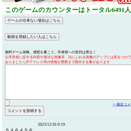
このゲームのカウンターはトータル6491
無料ゲーム攻略、感想を書こう。作者様への批判は禁止！
公序良俗に反する内容や違法な画像等、法にふれる画像のアップには気をつけ
ありましたらIPアドレス等の情報を警察まで開示する事があります
>>最近コ
2023/12/26 0:19
５４６４５６