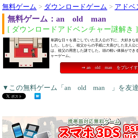
無料ゲーム
>
ダウンロードゲーム
>
アドベ
無料ゲーム：an old man
[ ダウンロードアドベンチャー謎解き ]
単調な日々を過ごしていた主人公の下に、大好きな
した。しかし、祖父からの手紙に大喜びした主人公
は、祖父の用意した謎でした。頭の軽い体操ができ
ャーゲーム。
⇒ an old man をプレイ
▼この無料ゲーム「an old man 」を