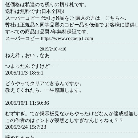
低価格は私達のち残りの切り札です。
送料は無料です(日本全国)!
スーパーコピー 代引きN品をご 購入の方は、こちらへ.
弊社は正規品と同等品質のコピー品を低価で お客様に提供し
すべての商品は品質2年無料保証です。
スーパーコピー https://www.cocoejp1.com
2019/2/10 4:10
ねえ君，おい，なあ
つまったんですけど・・
2005/11/3 18:6:1
どうやってクリアできるんですか。
教えてくれたら、一生感謝します。
2005/10/1 11:50:36
むずすぎ。てか掲示板見ながらやったけどなんか達成感無
この作者のはヒントが漠然としすぎなんじゃねぇ？？
2005/3/24 15:7:23
諦めちゃった