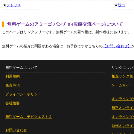
★
テトリス
★
脱出
無料ゲームのアミーゴ パンチョ4攻略交流ページについて
このページはリンクフリーです。無料ゲームの著作権は、製作者様にあります。
無料ゲームの紹介に問題がある場合は、お手数ですがこちらの
【お問い合わせ】
無料ゲームについて
リンクについ
利用規約
相互リンク集
免責事項
ゲームサイト
プライバシーポリシー
オンラインゲ
会社概要
無料オンライ
無料ゲーム チビクエスト２
オンラインゲ
新作オンライ
お問い合わせ