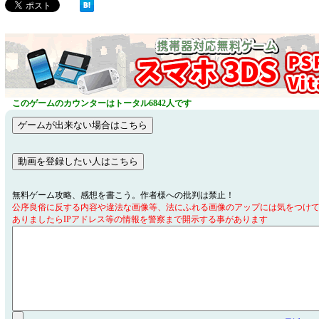
このゲームのカウンターはトータル6842人です
無料ゲーム攻略、感想を書こう。作者様への批判は禁止！
公序良俗に反する内容や違法な画像等、法にふれる画像のアップには気をつけ
ありましたらIPアドレス等の情報を警察まで開示する事があります