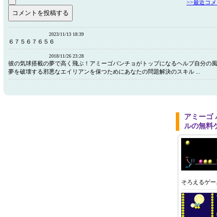
>>最近コ
2023/11/13 18:39
６７５６７６５６
2018/11/26 23:28
彼の気球搭載の夢で高く飛ぶ！アミーゴパンチョがトップになるヘルプ自分の
夢を破壊する邪悪なエイリアンを保つためにあなたの問題解決のスキル ...
アミーゴ
ルの無料
そろえるゲー