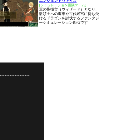
エンシェントヴァイス
[シミュレーション冒険ゲーム]
軍の指揮官（ウィザード）となり、
敵領土への進軍や古代迷宮に待ち受
けるドラゴンを討伐するファンタジ
ーシミュレーションRPGです