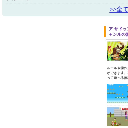
>>全
ア サド
ャンルの
ルールや操作
ができます。
って遊べる無