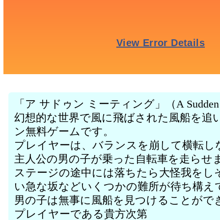
「ア サドゥン ミーティング」（A Sudden
幻想的な世界で風に飛ばされた風船を追
ン無料ゲームです。
プレイヤーは、バランスを崩して横転し
主人公の男の子が乗った自転車を走らせ
ステージの途中には落ちたら大怪我をし
い急な坂などいくつかの難所が待ち構え
男の子は無事に風船を見つけることがで
プレイヤーである貴方次第