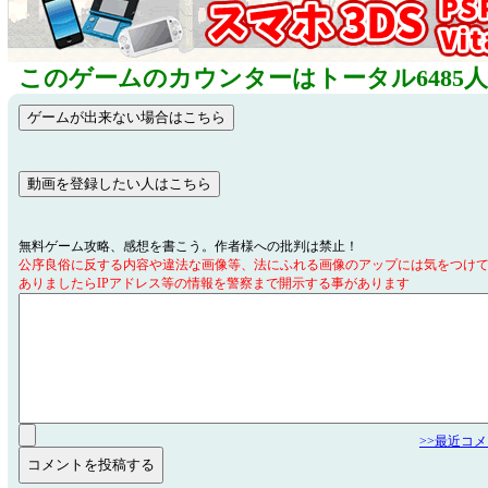
このゲームのカウンターはトータル6485
無料ゲーム攻略、感想を書こう。作者様への批判は禁止！
公序良俗に反する内容や違法な画像等、法にふれる画像のアップには気をつけ
ありましたらIPアドレス等の情報を警察まで開示する事があります
>>最近コ