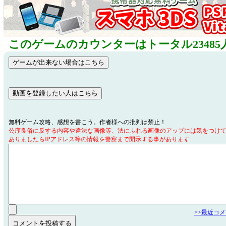
このゲームのカウンターはトータル23485
無料ゲーム攻略、感想を書こう。作者様への批判は禁止！
公序良俗に反する内容や違法な画像等、法にふれる画像のアップには気をつけ
ありましたらIPアドレス等の情報を警察まで開示する事があります
>>最近コ