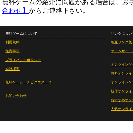
無料ゲームの紹介に問題がある場合は、お
合わせ】
からご連絡下さい。
無料ゲームについて
リンクについ
利用規約
相互リンク集
免責事項
ゲームサイト
プライバシーポリシー
オンラインゲ
会社概要
無料オンライ
無料ゲーム チビクエスト２
オンラインゲ
新作オンライ
お問い合わせ
おすすめオン
人気オンライ