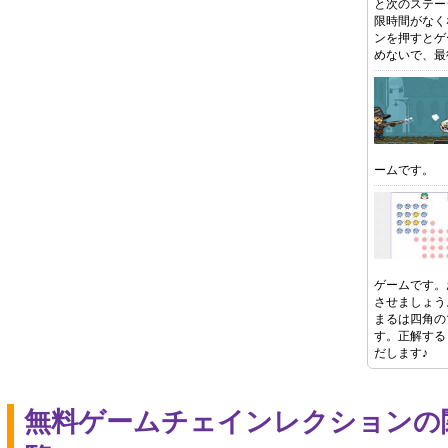
と次のステー
限時間がなく
ンを押すとゲ
めないで、最
ームです。
ゲームです。
させましょう
まるは四角の
す。正解する
だします♪
無料ゲームチェインレクションの