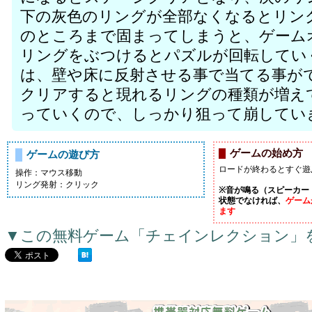
下の灰色のリングが全部なくなるとリン
のところまで固まってしまうと、ゲーム
リングをぶつけるとパズルが回転してい
は、壁や床に反射させる事で当てる事が
クリアすると現れるリングの種類が増え
っていくので、しっかり狙って崩してい
ゲームの始め方
ゲームの遊び方
ロードが終わるとすぐ遊
操作：マウス移動
リング発射：クリック
※音が鳴る（スピーカー
状態でなければ、
ゲーム
ます
▼この無料ゲーム「チェインレクション」