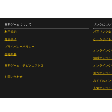
無料ゲームについて
リンクについ
利用規約
相互リンク集
免責事項
ゲームサイト
プライバシーポリシー
オンラインゲ
会社概要
無料オンライ
無料ゲーム チビクエスト２
オンラインゲ
新作オンライ
お問い合わせ
おすすめオン
人気オンライ