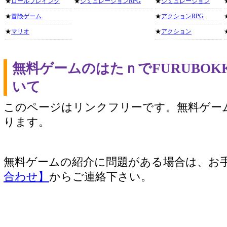
★
ロールプレイング
★
シミュレーションRPG
★
シミュレーション
★
冒険ゲーム
★
アクションRPG
★
マリオ
★
アクション
無料ゲームのはたｎでFURUBO
いて
このページはリンクフリーです。無料ゲー
ります。
無料ゲームの紹介に問題がある場合は、お
合わせ】
からご連絡下さい。