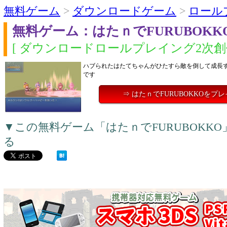
無料ゲーム
>
ダウンロードゲーム
>
ロール
無料ゲーム：はたｎでFURUBOKK
[ ダウンロードロールプレイング2次創作
ハブられたはたてちゃんがひたすら敵を倒して成長
です
⇒ はたｎでFURUBOKKOをプ
▼この無料ゲーム「はたｎでFURUBOKK
る