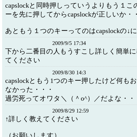
capslockと同時押しっていうよりもう１こ
ーを先に押してからcapslockが正しいか・
あともう１つのキーってのはcapslockの
2009/9/5 17:34
下から二番目の人もうすこし詳しく簡単に
てください
2009/8/30 14:3
capslockともう1つのキー押したけど何も
なかった・・・
過労死ってオワタ＼（＾o^）／だよな・
2009/8/29 12:59
↑詳しく教えてくださ
（お願いします）