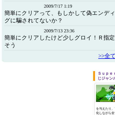
2009/7/17 1:19
簡単にクリアって、もしかして偽エンデ
グに騙されてないか？
2009/7/13 23:36
簡単にクリアしたけど少しグロイ！Ｒ指定
そう
>>全
Ｓｕｐｅ
じジャン
を与えたり、
化しながら全