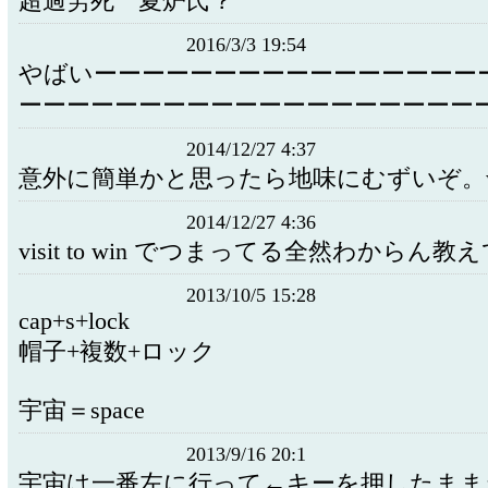
超過労死 夏炉氏？
2016/3/3 19:54
やばいーーーーーーーーーーーーーーーー
ーーーーーーーーーーーーーーーーーーー
2014/12/27 4:37
意外に簡単かと思ったら地味にむずいぞ。w
2014/12/27 4:36
visit to win でつまってる全然わからん教
2013/10/5 15:28
cap+s+lock
帽子+複数+ロック
宇宙＝space
2013/9/16 20:1
宇宙は一番左に行って←キーを押したまま