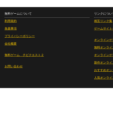
無料ゲームについて
リンクについ
利用規約
相互リンク集
免責事項
ゲームサイト
プライバシーポリシー
オンラインゲ
会社概要
無料オンライ
無料ゲーム チビクエスト２
オンラインゲ
新作オンライ
お問い合わせ
おすすめオン
人気オンライ