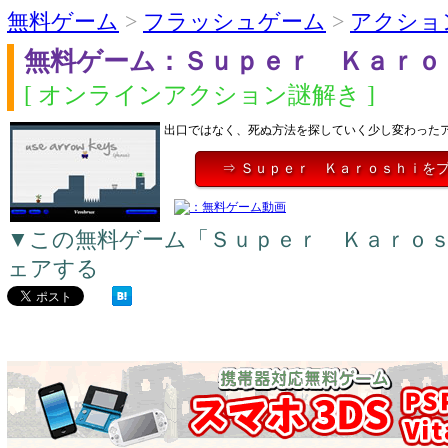
無料ゲーム
>
フラッシュゲーム
>
アクショ
無料ゲーム：Ｓｕｐｅｒ Ｋａｒｏ
[ オンラインアクション謎解き ]
出口ではなく、死ぬ方法を探していく少し変わった
⇒ Ｓｕｐｅｒ Ｋａｒｏｓｈｉを
▼この無料ゲーム「Ｓｕｐｅｒ Ｋａｒｏ
ェアする