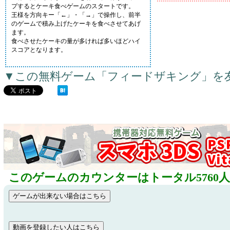
プするとケーキ食べゲームのスタートです。
王様を方向キー「←」・「→」で操作し、前半
のゲームで積み上げたケーキを食べさせてあげ
ます。
食べさせたケーキの量が多ければ多いほどハイ
スコアとなります。
▼この無料ゲーム「フィードザキング」を
このゲームのカウンターはトータル5760