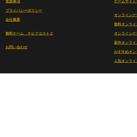
免責事項
ゲームサイト
プライバシーポリシー
オンラインゲ
会社概要
無料オンライ
無料ゲーム チビクエスト２
オンラインゲ
新作オンライ
お問い合わせ
おすすめオン
人気オンライ