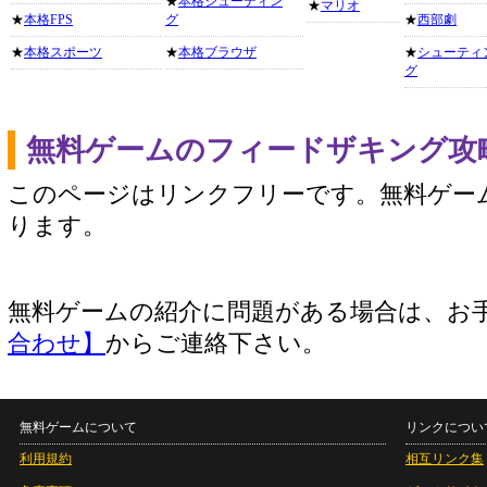
★
本格シューティン
★
マリオ
★
本格FPS
グ
★
西部劇
★
本格スポーツ
★
本格ブラウザ
★
シューティ
グ
無料ゲームのフィードザキング攻
このページはリンクフリーです。無料ゲー
ります。
無料ゲームの紹介に問題がある場合は、お
合わせ】
からご連絡下さい。
無料ゲームについて
リンクについ
利用規約
相互リンク集