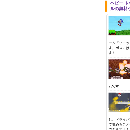
ヘビー 
ルの無料
ーム「ソニッ
す。ボスには
す！
ムです
し、ドライバ
て集めること
できますよ！