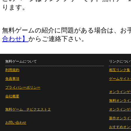
ります。
無料ゲームの紹介に問題がある場合は、お
合わせ】
からご連絡下さい。
無料ゲームについて
リンクについ
利用規約
相互リンク集
免責事項
ゲームサイト
プライバシーポリシー
オンラインゲ
会社概要
無料オンライ
無料ゲーム チビクエスト２
オンラインゲ
新作オンライ
お問い合わせ
おすすめオン