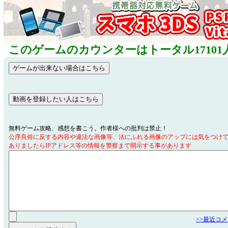
このゲームのカウンターはトータル17101
無料ゲーム攻略、感想を書こう。作者様への批判は禁止！
公序良俗に反する内容や違法な画像等、法にふれる画像のアップには気をつけ
ありましたらIPアドレス等の情報を警察まで開示する事があります
>>最近コ