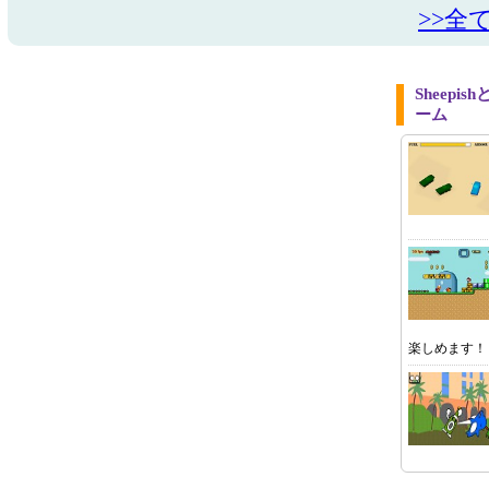
>>全
Sheep
ーム
楽しめます！