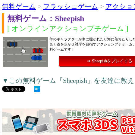
無料ゲーム
>
フラッシュゲーム
>
アクショ
無料ゲーム：Sheepish
[ オンラインアクションプチゲーム ]
羊のキャラクターが車に轢かれたり海に落ちたりし
良く道を歩かせ対岸を目指すアクションプチゲーム
料ゲームです！
⇒ Sheepishをプレイする
▼この無料ゲーム「Sheepish」を友達に