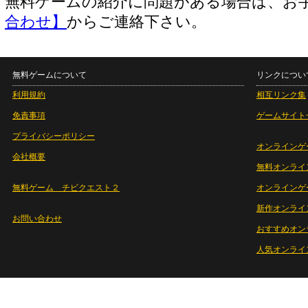
無料ゲームの紹介に問題がある場合は、お
合わせ】
からご連絡下さい。
無料ゲームについて
リンクについ
利用規約
相互リンク集
免責事項
ゲームサイト
プライバシーポリシー
オンラインゲ
会社概要
無料オンライ
無料ゲーム チビクエスト２
オンラインゲ
新作オンライ
お問い合わせ
おすすめオン
人気オンライ