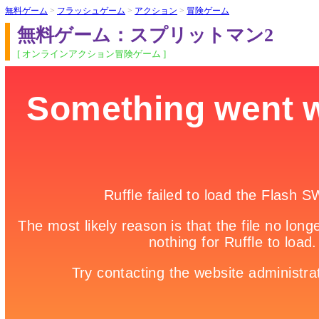
無料ゲーム
>
フラッシュゲーム
>
アクション
>
冒険ゲーム
無料ゲーム：スプリットマン2
[ オンラインアクション冒険ゲーム ]