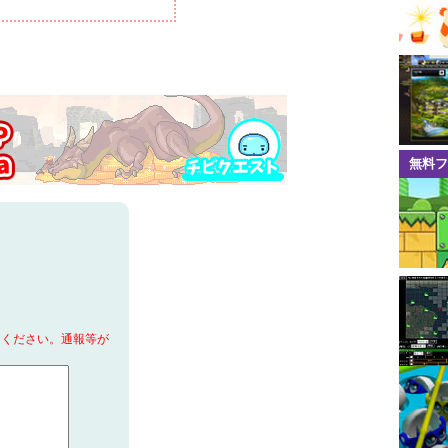
無料フ
てください。通報等が