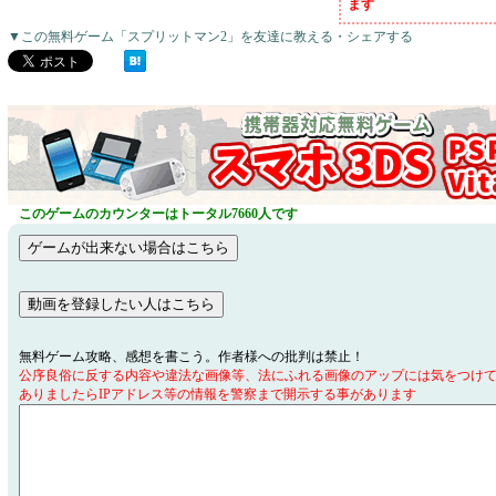
ます
▼この無料ゲーム「スプリットマン2」を友達に教える・シェアする
このゲームのカウンターはトータル7660人です
無料ゲーム攻略、感想を書こう。作者様への批判は禁止！
公序良俗に反する内容や違法な画像等、法にふれる画像のアップには気をつけ
ありましたらIPアドレス等の情報を警察まで開示する事があります