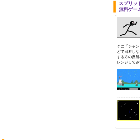
スプリッ
無料ゲー
ぐに「ジャン
どで回避しな
する方の反射
レンジしてみ