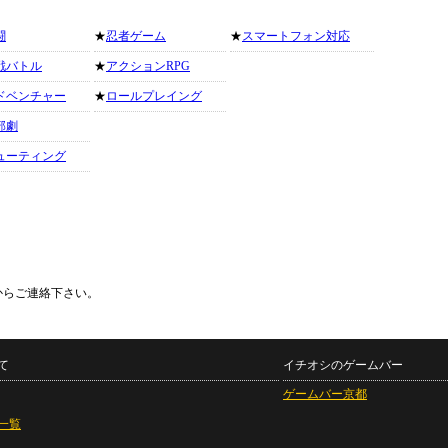
闘
★
忍者ゲーム
★
スマートフォン対応
戦バトル
★
アクションRPG
ドベンチャー
★
ロールプレイング
部劇
ューティング
からご連絡下さい。
て
イチオシのゲームバー
ゲームバー京都
一覧