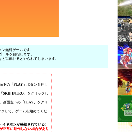
クション無料ゲームです。
ゴールを目指します。
などに触れるとやられてしまいます。
面下の
「PLAY」
ボタンを押し
「SKIP INTRO」
をクリックし
、画面左下の
「PLAY」
をクリ
ックして、ゲームを始めてくだ
・イヤホンが接続されている）
が正常に動作しない場合があり