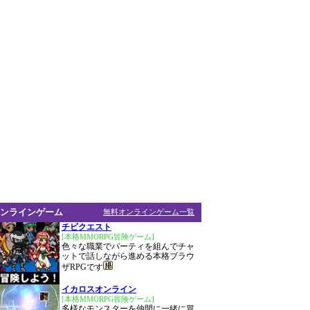
ンラインゲーム
無料オンラインゲーム一覧
チビクエスト
[本格MMORPG冒険ゲーム]
色々な職業でパーティを組んでチャ
ットで話しながら進める本格ブラウ
ザRPGです
イカロスオンライン
[本格MMORPG冒険ゲーム]
多様なモンスターを仲間に一緒に冒