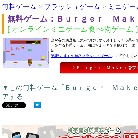
無料ゲーム
>
フラッシュゲーム
>
ミニゲー
無料ゲーム：Ｂｕｒｇｅｒ Ｍａｋ
[ オンラインミニゲーム食べ物ゲーム ]
虫や客の満足度に気をつけながら落下してくる具を
ーを作る料理ゲーム。虫はちょっとでも触れてしま
意！
第3回おすすめ無料フラッシュゲーム
にて紹介してい
⇒ Ｂｕｒｇｅｒ Ｍａｋｅｒをプ
▼この無料ゲーム「Ｂｕｒｇｅｒ Ｍａｋ
アする