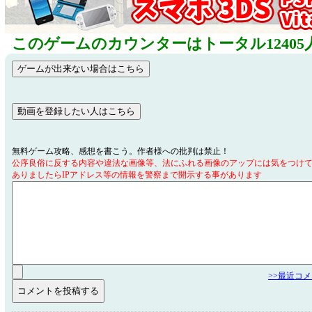
このゲームのカウンターはトータル12405
無料ゲーム攻略、感想を書こう。作者様への批判は禁止！
公序良俗に反する内容や違法な画像等、法にふれる画像のアップには気をつけ
ありましたらIPアドレス等の情報を警察まで開示する事があります
>>最近コ