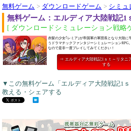
無料ゲーム
>
ダウンロードゲーム
>
シミュ
無料ゲーム：エルディア大陸戦記1
[ ダウンロードシミュレーション戦略ゲ
赤髪の少女｢レミア｣が帝国軍の軍団長となり大陸に
うドラマチックファンタジーシミュレーションRPG
なので是非一度プレイしてみてください！
⇒ エルディア大陸戦記1ｓｔ～リタニ
する
▼この無料ゲーム「エルディア大陸戦記1
教える・シェアする