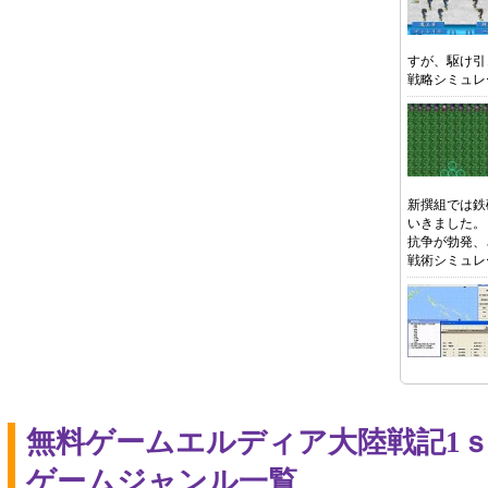
すが、駆け引
戦略シミュレ
新撰組では鉄
いきました。
抗争が勃発、
戦術シミュレ
無料ゲームエルディア大陸戦記1
ゲームジャンル一覧