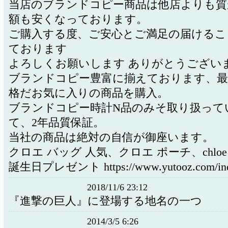
当店のブランドコピー商品は他店よりも質
額も安くなっております。
ご購入する度、ご安心とご満足の届けるこ
ております
よろしくお願いします ありがとうございます (
ブランドコピー豊富に揃えております、最
格だお気に入りの商品を購入。
ブランドコピー時計N品のみそ取り扱って
て、2年品質保証。
当社の商品は絶対の自信が御座います。
クロエ バッグ 人気、クロエ ポーチ、chlo
誕生日プレゼント https://www.yutooz.com/ind
2018/11/6 23:12
『進撃の巨人』に登場する地名の一つ
2014/3/5 6:26