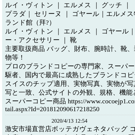
ルイ・ヴィトン ｜ エルメス ｜ グッチ ｜
プラダ｜ セリーヌ ｜ ゴヤール｜エルメス特
ランド館（拜?）
ルイ・ヴィトン ｜ エルメス ｜ ゴヤール
ー・アクセサリー ｜ 靴
主要取扱商品 バッグ、財布、腕時計、靴、
物等！
プロのブランドコピーの専門家、スーパー
駆者、国内で最高に成熟したブランドコピ
スイスのチップ適用、実物写真、実物が写
写と一致、公式サイトの外観、規格、機能
スーパーコピー商品 https://www.cocoejp1.com
tail.aspx?Id=201812090617218250
2020/4/13 12:54
激安市場直営店ボッテガヴェネタバッグ 