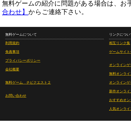
無料ゲームの紹介に問題がある場合は、お
合わせ】
からご連絡下さい。
無料ゲームについて
リンクについ
利用規約
相互リンク集
免責事項
ゲームサイト
プライバシーポリシー
オンラインゲ
会社概要
無料オンライ
無料ゲーム チビクエスト２
オンラインゲ
新作オンライ
お問い合わせ
おすすめオン
人気オンライ