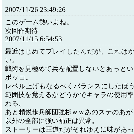
2007/11/26 23:49:26
このゲーム熱いよね。
次回作期待
2007/11/15 6:54:53
最近はじめてプレイしたんだが、これは
い。
戦術を見極めて兵を配置しないとあっと
ボッコ。
レベル上げもなるべくバランスにしたほ
範囲技を覚えるかどうかでキャラの使用率
わる。
あと精鋭歩兵師団強杉ｗｗあのステのあが
以外の全部に強い補正は異常。
ストーリーは王道だがそれゆえに味があっ