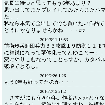
気長に待つと思ってもう6年あまり？
思い出してまたプレイしてみたらまたハ
た；；
私なら本気で金出してでも買いたい作品で
どうにかなりませんかね・・・orz
2010/6/11 15:53
前衛歩兵師団兵力３３攻撃１９防御１１ま
に精鋭になって弱体化ってどゆことー；；
変にやりこむなってことっすか。カタパル
破壊できるし。
2010/2/26 1:26
もう6年も経ってたのか・・・
2010/2/15 21:2
さすがにもう2010年。作者さんがどう
も判らないし、続編は無理ですね。結構お