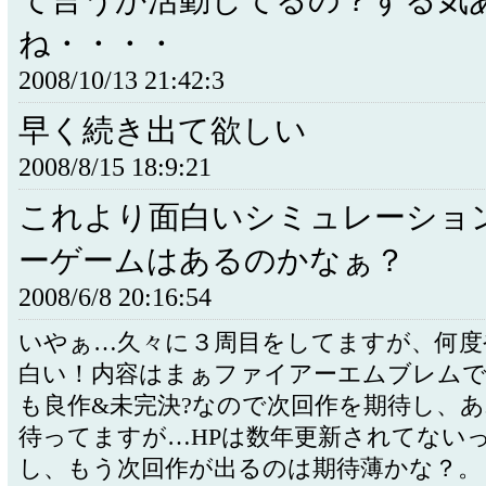
て言うか活動してるの？する気
ね・・・・
2008/10/13 21:42:3
早く続き出て欲しい
2008/8/15 18:9:21
これより面白いシミュレーショ
ーゲームはあるのかなぁ？
2008/6/8 20:16:54
いやぁ…久々に３周目をしてますが、何度
白い！内容はまぁファイアーエムブレム
も良作&未完決?なので次回作を期待し、
待ってますが…HPは数年更新されてない
し、もう次回作が出るのは期待薄かな？。