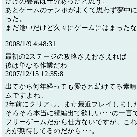
だけの要素は十分あったと思う。
あとゲームのテンポがよくて思わず夢中
った。
まだ途中だけど久々にゲームにはまったな
2008/1/9 4:48:31
最初の2ステージの攻略さえおさえれば
後は単なる作業だわ
2007/12/15 12:35:8
出てから何年経っても愛され続けてる素晴
ムですよね。
2年前にクリアし、また最近プレイしまし
そろそろ本当に続編出て欲しい･･･の一言で
フリーゲームだから仕方ないですが、こ
方が期待してるのだから･･･。