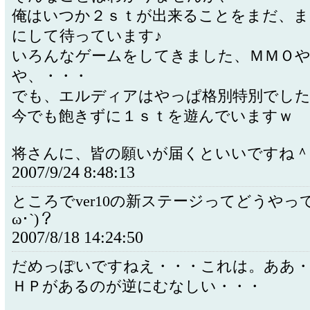
俺はいつか２ｓｔが出来ることをまだ、ま
にして待っています♪
いろんなゲームをしてきました、ＭＭＯ
や、・・・
でも、エルディアはやっぱ格別特別でし
今でも飽きずに１ｓｔを遊んでいますｗ
将さんに、皆の願いが届くといいですね＾
2007/9/24 8:48:13
ところでver10の新ステージってどうやって
ω･`)？
2007/8/18 14:24:50
だめっぽいですねえ・・・これは。ああ
ＨＰがあるのが逆にむなしい・・・