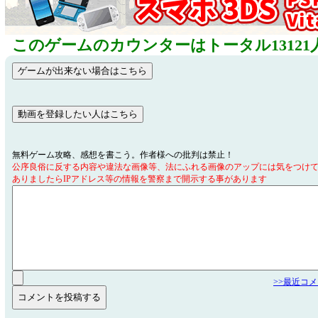
このゲームのカウンターはトータル13121
無料ゲーム攻略、感想を書こう。作者様への批判は禁止！
公序良俗に反する内容や違法な画像等、法にふれる画像のアップには気をつけ
ありましたらIPアドレス等の情報を警察まで開示する事があります
>>最近コ