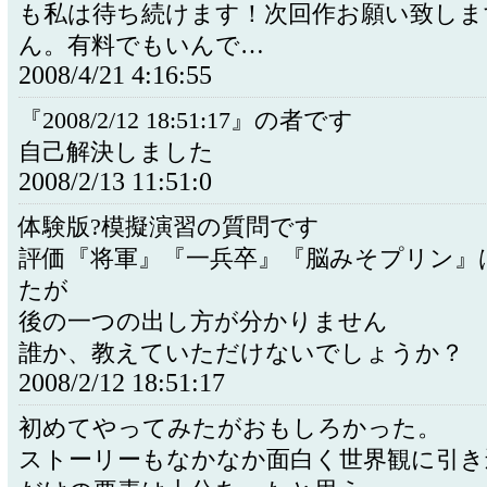
も私は待ち続けます！次回作お願い致しま
ん。有料でもいんで…
2008/4/21 4:16:55
『2008/2/12 18:51:17』の者です
自己解決しました
2008/2/13 11:51:0
体験版?模擬演習の質問です
評価『将軍』『一兵卒』『脳みそプリン』
たが
後の一つの出し方が分かりません
誰か、教えていただけないでしょうか？
2008/2/12 18:51:17
初めてやってみたがおもしろかった。
ストーリーもなかなか面白く世界観に引き