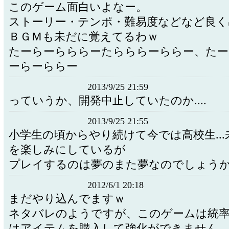
このゲーム面白いよなー。
ストーリー・テンポ・難易度などなど良く
ＢＧＭも未だに覚えてるわｗ
たーらーらららーたらららーららー、たー
ーらーららー
2013/9/25 21:59
っていうか、開発中止していたのか....
2013/9/25 21:55
小学生の頃からやり続けて今では高校生..
を楽しみにしているが
プレイするのは夢のまた夢なのでしょうか.
2012/6/1 20:18
まだやり込んでますｗ
ネタバレのようですが、このゲームは統率
はアイテムを購入して強化ができません