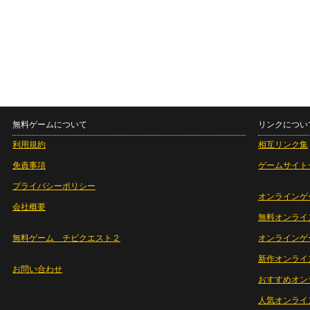
無料ゲームについて
リンクについ
利用規約
相互リンク集
免責事項
ゲームサイト
プライバシーポリシー
オンラインゲ
会社概要
無料オンライ
無料ゲーム チビクエスト２
オンラインゲ
新作オンライ
お問い合わせ
おすすめオン
人気オンライ