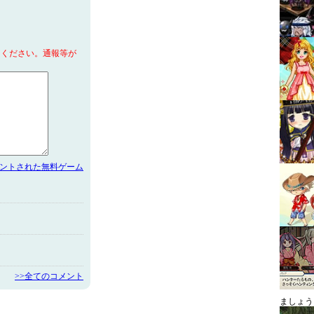
てください。通報等が
メントされた無料ゲーム
>>全てのコメント
ましょう