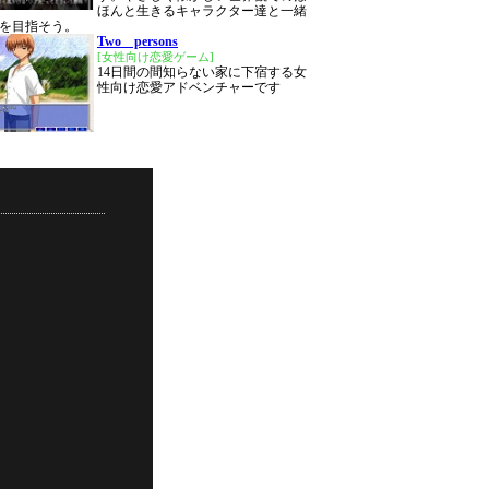
ほんと生きるキャラクター達と一緒
を目指そう。
Two persons
[女性向け恋愛ゲーム]
14日間の間知らない家に下宿する女
性向け恋愛アドベンチャーです