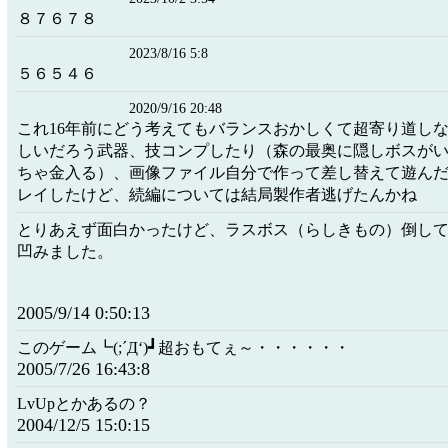
８７６７８
2023/8/16 5:8
５６５４６
2020/9/16 20:48
これ16年前にどう考えてもバランスおかしくて超寄り道し
しいだろう武器、技コンプしたり（森の最奥に隠しボスが
ちゃ金入る）、画像ファイル自分で作って差し替えて遊ん
レイしたけど、続編については結局製作者逃げたんかね
とりあえず面白かったけど、ラスボス（らしきもの）倒し
凹みました。
2005/9/14 0:50:13
このゲーム┗(;´Д‘)┛超おもてぇ～・・・・・・
2005/7/26 16:43:8
LvUpとかあるの？
2004/12/5 15:0:15