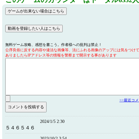
このゲームのカウンターはトータル6352
無料ゲーム攻略、感想を書こう。作者様への批判は禁止！
公序良俗に反する内容や違法な画像等、法にふれる画像のアップには気をつけ
ありましたらIPアドレス等の情報を警察まで開示する事があります
>>最近コ
2024/1/5 2:30
５４６５４６
2023/10/2 3:54