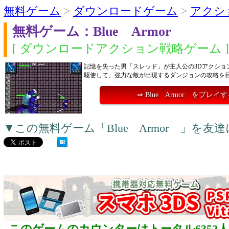
無料ゲーム
>
ダウンロードゲーム
>
アクシ
無料ゲーム：Blue Armor
[ ダウンロードアクション戦略ゲーム ]
記憶を失った男「スレッド」が主人公の3Dアクショ
駆使して、強力な敵が出現するダンジョンの攻略を
⇒ Blue Armor をプレイ
▼この無料ゲーム「Blue Armor 」を