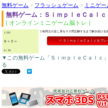
無料ゲーム
>
フラッシュゲーム
>
ミニゲー
無料ゲーム：ＳｉｍｐｌｅＣａｌｃ
[ オンラインミニゲーム脳トレ ]
１桁同士の足し算を５０問正解するまで解き続ける
⇒ ＳｉｍｐｌｅＣａｌｃをプレ
▼この無料ゲーム「ＳｉｍｐｌｅＣａｌｃ
る