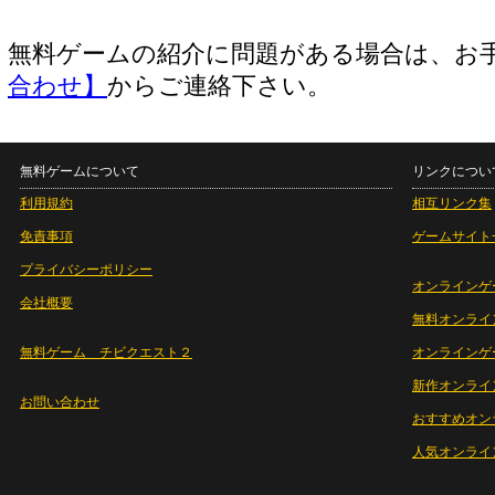
無料ゲームの紹介に問題がある場合は、お
合わせ】
からご連絡下さい。
無料ゲームについて
リンクについ
利用規約
相互リンク集
免責事項
ゲームサイト
プライバシーポリシー
オンラインゲ
会社概要
無料オンライ
無料ゲーム チビクエスト２
オンラインゲ
新作オンライ
お問い合わせ
おすすめオン
人気オンライ