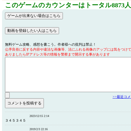
このゲームのカウンターはトータル8873
無料ゲーム攻略、感想を書こう。作者様への批判は禁止！
公序良俗に反する内容や違法な画像等、法にふれる画像のアップには気をつけ
ありましたらIPアドレス等の情報を警察まで開示する事があります
>>最近コ
2023/12/15 2:14
３４５３４５
2019/2/3 22:16