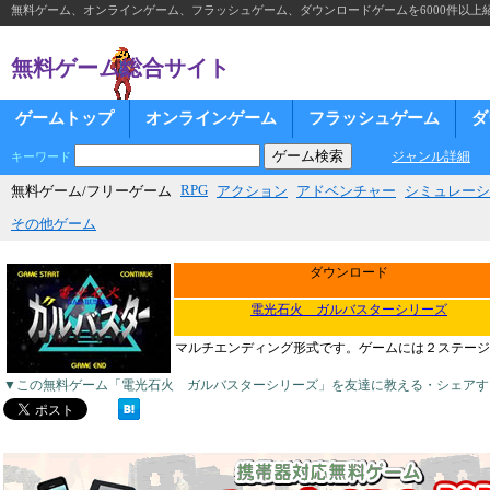
無料ゲーム、オンラインゲーム、フラッシュゲーム、ダウンロードゲームを6000件以上
無料ゲーム総合サイト
ゲームトップ
オンラインゲーム
フラッシュゲーム
ダ
ジャンル詳細
キーワード
RPG
無料ゲーム/フリーゲーム
アクション
アドベンチャー
シミュレーシ
その他ゲーム
ダウンロード
電光石火 ガルバスターシリーズ
マルチエンディング形式です。ゲームには２ステージ
▼この無料ゲーム「電光石火 ガルバスターシリーズ」を友達に教える・シェアす