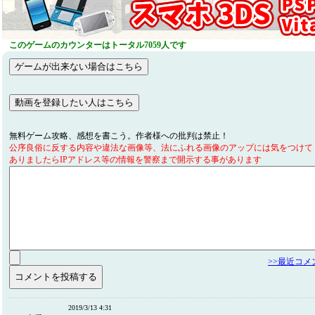
このゲームのカウンターはトータル7059人です
無料ゲーム攻略、感想を書こう。作者様への批判は禁止！
公序良俗に反する内容や違法な画像等、法にふれる画像のアップには気をつけて
ありましたらIPアドレス等の情報を警察まで開示する事があります
>>最近コ
2019/3/13 4:31