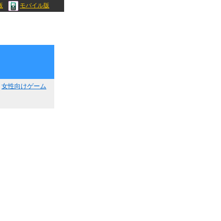
版
モバイル版
女性向けゲーム