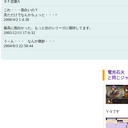
ＳＦ恋愛A
これ・・・面白いの？
見ただけでなんかちょっと・・・×
2006/4/2 1:4:38
最高に面白かった。もっと次のシリーズに期待してます。
2005/12/11 17:0:32
う～ん・・・ なんか微妙・・・
2004/8/3 22:58:44
電光石火
と同じジ
ＶＧです