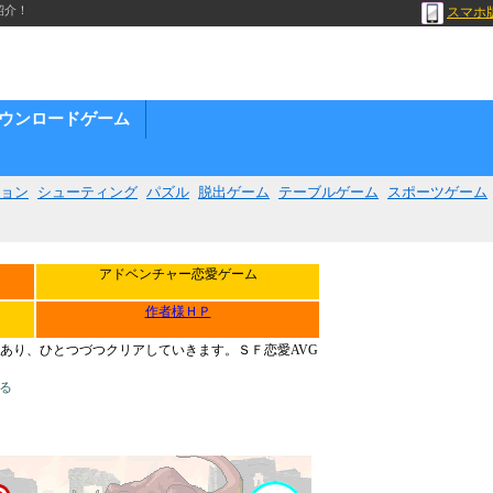
紹介！
スマホ
ウンロードゲーム
ョン
シューティング
パズル
脱出ゲーム
テーブルゲーム
スポーツゲーム
アドベンチャー恋愛ゲーム
作者様ＨＰ
あり、ひとつづつクリアしていきます。ＳＦ恋愛AVG
る