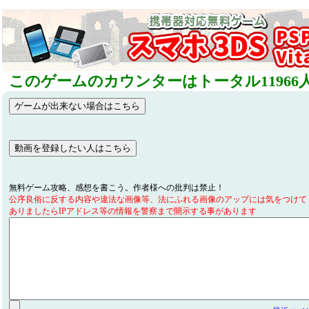
このゲームのカウンターはトータル11966
無料ゲーム攻略、感想を書こう。作者様への批判は禁止！
公序良俗に反する内容や違法な画像等、法にふれる画像のアップには気をつけて
ありましたらIPアドレス等の情報を警察まで開示する事があります