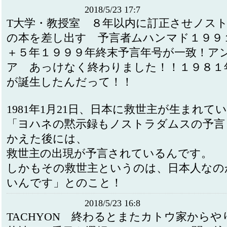
2018/5/23 17:7
T大学・教授室 ８年以内に訂正させノス
の本を差し出す 予言者ムハンマド１９９
＋５年１９９９年終末予言年号が一致！ア
ア あっけなく終わりました！！１９８１
が誕生したんだって！！
1981年1月21日、日本に救世主が生まれて
「ヨハネの黙示録もノストラダムスの予言
かえた後には、
救世主の出現が予言されているんです。
しかもその救世主というのは、日本人なの
いんです」とのこと！
2018/5/23 16:8
TACHYON 終わるとまたカトウ家からや