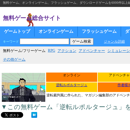
無料ゲーム、オンラインゲーム、フラッシュゲーム、ダウンロードゲームを6000件以上
無料ゲーム総合サイト
ゲームトップ
オンラインゲーム
フラッシュゲーム
ダ
ジャンル詳細
キーワード
RPG
無料ゲーム/フリーゲーム
アクション
アドベンチャー
シミュレーシ
その他ゲーム
オンライン
アドベンチャ
逆転ルポルタージュ
作者様
逆転裁判風に作られた、マガジン編集部のアドベンチ
▼この無料ゲーム「逆転ルポルタージュ」