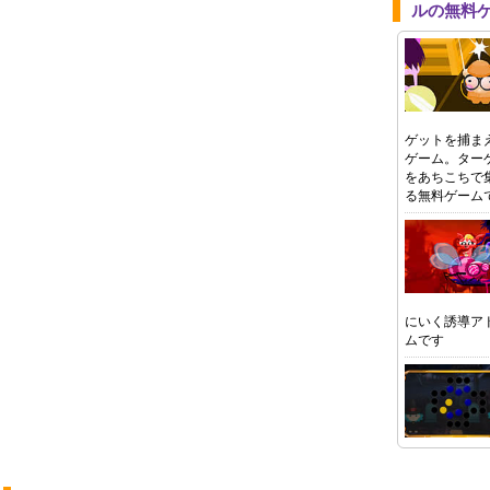
ルの無料
ゲットを捕ま
ゲーム。ター
をあちこちで
る無料ゲーム
にいく誘導ア
ムです